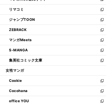
い
新
ウ
ン
ウ
し
リマコミ
で
ド
ィ
い
新
開
ウ
ン
ウ
し
ジャンプTOON
く
で
ド
ィ
い
新
開
ウ
ン
ウ
し
ZEBRACK
く
で
ド
ィ
い
新
開
ウ
ン
ウ
し
マンガMeets
く
で
ド
ィ
い
新
開
ウ
ン
ウ
し
S-MANGA
く
で
ド
ィ
い
新
開
ウ
ン
ウ
し
集英社コミック文庫
く
で
ド
ィ
い
新
開
ウ
ン
ウ
し
女性マンガ
く
で
ド
ィ
い
開
ウ
ン
ウ
Cookie
く
で
ド
ィ
新
開
ウ
ン
し
Cocohana
く
で
ド
い
新
開
ウ
ウ
し
office YOU
く
で
ィ
い
新