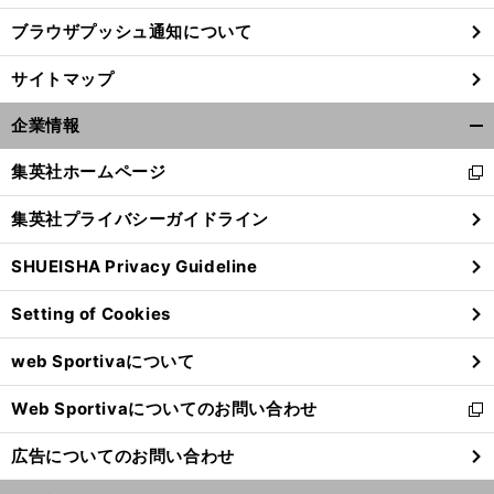
ブラウザプッシュ通知について
、
５
」
前
へ
サイトマップ
企業情報
開
く/
集英社ホームページ
新
閉
し
じ
集英社プライバシーガイドライン
い
る
ウ
SHUEISHA Privacy Guideline
ィ
ン
Setting of Cookies
ド
ウ
web Sportivaについて
で
開
Web Sportivaについてのお問い合わせ
く
新
し
広告についてのお問い合わせ
い
ウ