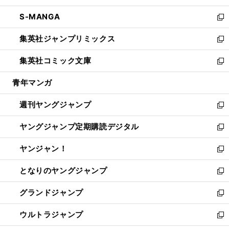
開
ウ
ン
ウ
し
S-MANGA
く
で
ド
ィ
い
新
開
ウ
ン
ウ
し
集英社ジャンプリミックス
く
で
ド
ィ
い
新
開
ウ
ン
ウ
し
集英社コミック文庫
く
で
ド
ィ
い
新
開
ウ
ン
ウ
し
青年マンガ
く
で
ド
ィ
い
開
ウ
ン
ウ
週刊ヤングジャンプ
く
で
ド
ィ
新
開
ウ
ン
し
ヤングジャンプ定期購読デジタル
く
で
ド
い
新
開
ウ
ウ
し
ヤンジャン！
く
で
ィ
い
新
開
ン
ウ
し
となりのヤングジャンプ
く
ド
ィ
い
新
ウ
ン
ウ
し
グランドジャンプ
で
ド
ィ
い
新
開
ウ
ン
ウ
し
ウルトラジャンプ
く
で
ド
ィ
い
新
開
ウ
ン
ウ
し