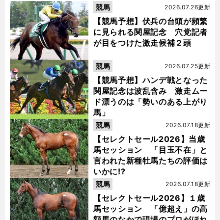
競馬
2026.07.26更新
【競馬予想】伏兵の台頭が頻繁
に見られる関屋記念 穴党記者
が目をつけた激走候補２頭
競馬
2026.07.25更新
【競馬予想】ハンデ戦となった
関屋記念は波乱含み 激走ムー
ド漂うのは「勢いのある上がり
馬」
競馬
2026.07.18更新
【セレクトセール2026】当歳
馬セッション 「目玉不在」と
言われた新種牡馬たちの評価は
いかに!?
競馬
2026.07.18更新
【セレクトセール2026】１歳
馬セッション 「億超え」の高
額馬のなかで現場のプロがほれ