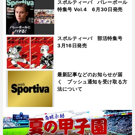
スポルティーバ バレーボール
特集号 Vol.4 6月30日発売
スポルティーバ 部活特集号
3月16日発売
最新記事などのお知らせが届
く プッシュ通知を受け取る方
法について