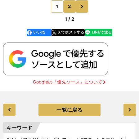
ギューと溜め込むタイプで、弾けるような末脚を使
次
1
2
のページへ
えるのではない
1 / 2
いいね
Xでポストする
LINEで送る
line
faceboo
x
k
Googleの「優先ソース」について
一覧に戻る
キーワード