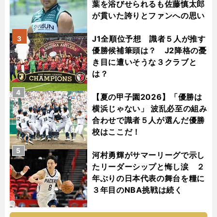
葉を浴びせられるも佐藤慎太郎
が貫いた誇りとファンへの思い
J1全順位予想 識者５人が推す
3
優勝候補筆頭は？ J2降格の憂
き目に遭いそうな３クラブと
は？
4
【夏の甲子園2026】「優勝は
横浜じゃない」 波乱必至の組み
合わせで識者５人が選んだ優勝
校はここだ！
5
河村勇輝がサマーリーグで示し
たリーダーシップと悔し涙 ２
年ぶりの日本代表の舞台を糧に
３年目のNBA挑戦は続く