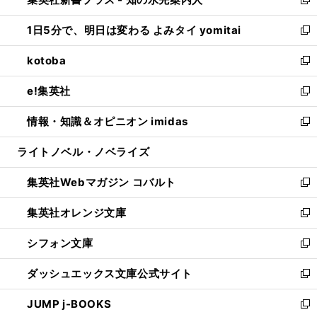
ド
ィ
い
新
ウ
ン
ウ
し
1日5分で、明日は変わる よみタイ yomitai
で
ド
ィ
い
新
開
ウ
ン
ウ
し
kotoba
く
で
ド
ィ
い
新
開
ウ
ン
ウ
し
e!集英社
く
で
ド
ィ
い
新
開
ウ
ン
ウ
し
情報・知識＆オピニオン imidas
く
で
ド
ィ
い
新
開
ウ
ン
ウ
し
ライトノベル・ノベライズ
く
で
ド
ィ
い
開
ウ
ン
ウ
集英社Webマガジン コバルト
く
で
ド
ィ
新
開
ウ
ン
し
集英社オレンジ文庫
く
で
ド
い
新
開
ウ
ウ
し
シフォン文庫
く
で
ィ
い
新
開
ン
ウ
し
ダッシュエックス文庫公式サイト
く
ド
ィ
い
新
ウ
ン
ウ
し
JUMP j-BOOKS
で
ド
ィ
い
新