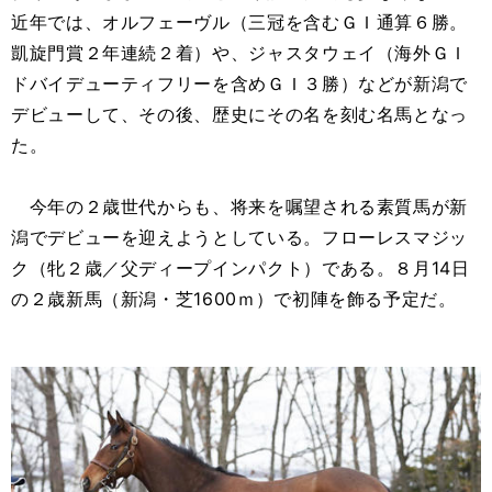
近年では、オルフェーヴル（三冠を含むＧＩ通算６勝。
凱旋門賞２年連続２着）や、ジャスタウェイ（海外ＧＩ
ドバイデューティフリーを含めＧＩ３勝）などが新潟で
デビューして、その後、歴史にその名を刻む名馬となっ
た。
今年の２歳世代からも、将来を嘱望される素質馬が新
潟でデビューを迎えようとしている。フローレスマジッ
ク（牝２歳／父ディープインパクト）である。８月14日
の２歳新馬（新潟・芝1600ｍ）で初陣を飾る予定だ。