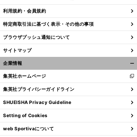
る
利用規約・会員規約
特定商取引法に基づく表示・その他の事項
前
直
語る
ス
で勝てる馬の条件
へ
SD
ブラウザプッシュ通知について
サイトマップ
企業情報
開
く/
集英社ホームページ
新
閉
し
じ
集英社プライバシーガイドライン
い
る
ウ
SHUEISHA Privacy Guideline
ィ
ン
Setting of Cookies
ド
ウ
web Sportivaについて
で
開