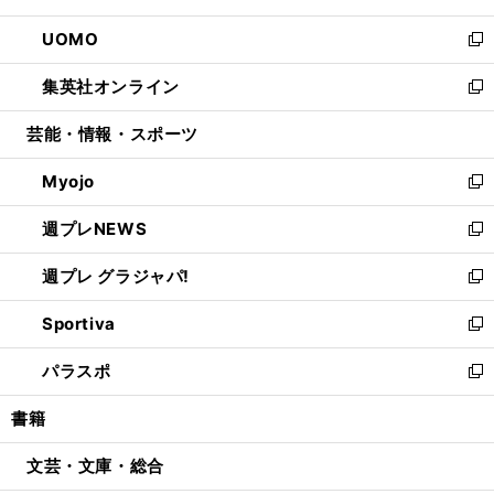
開
ウ
ン
ウ
し
UOMO
く
で
ド
ィ
い
新
開
ウ
ン
ウ
し
集英社オンライン
く
で
ド
ィ
い
新
開
ウ
ン
ウ
し
芸能・情報・スポーツ
く
で
ド
ィ
い
開
ウ
ン
ウ
Myojo
く
で
ド
ィ
新
開
ウ
ン
し
週プレNEWS
く
で
ド
い
新
開
ウ
ウ
し
週プレ グラジャパ!
く
で
ィ
い
新
開
ン
ウ
し
Sportiva
く
ド
ィ
い
新
ウ
ン
ウ
し
パラスポ
で
ド
ィ
い
新
開
ウ
ン
ウ
し
書籍
く
で
ド
ィ
い
開
ウ
ン
ウ
文芸・文庫・総合
く
で
ド
ィ
開
ウ
ン