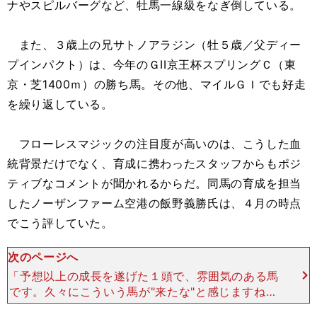
ナやスピルバーグなど、牡馬一線級をなぎ倒している。
また、３歳上の兄サトノアラジン（牡５歳／父ディー
プインパクト）は、今年のＧII京王杯スプリングＣ（東
京・芝1400ｍ）の勝ち馬。その他、マイルＧＩでも好走
を繰り返している。
フローレスマジックの注目度が高いのは、こうした血
統背景だけでなく、育成に携わったスタッフからもポジ
ティブなコメントが聞かれるからだ。同馬の育成を担当
したノーザンファーム空港の飯野義勝氏は、４月の時点
でこう評していた。
次のページへ
「予想以上の成長を遂げた１頭で、雰囲気のある馬
です。久々にこういう馬が"来たな"と感じますね。
馬体にはまとまりがあって、柔らかさも十分。力を