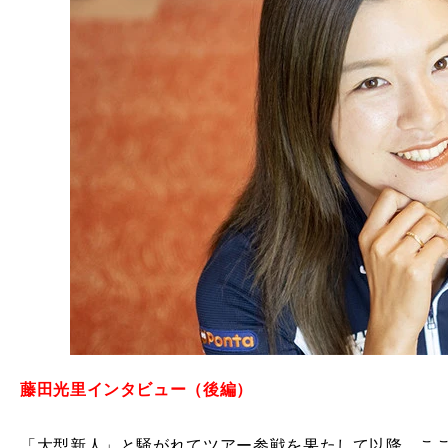
藤田光里インタビュー（後編）
「大型新人」と騒がれてツアー参戦を果たして以降、ここ