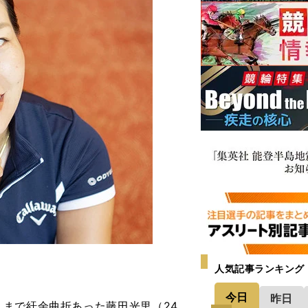
人気記事ランキング
今日
昨日
まで紆余曲折あった藤田光里（24