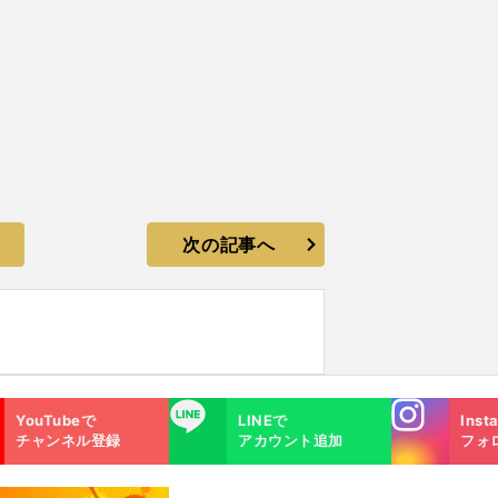
次の記事へ
Instagra
LINE
YouTubeで
LINEで
Inst
m
チャンネル登録
アカウント追加
フォ