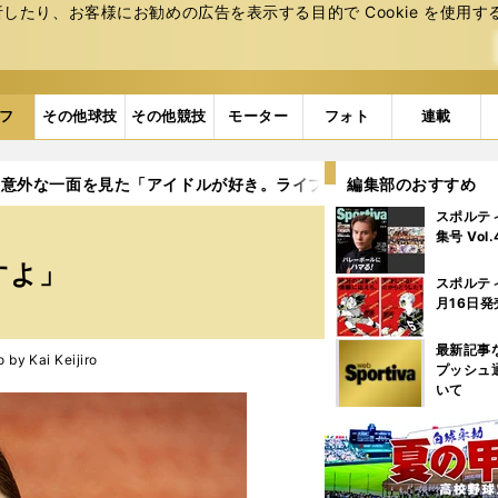
たり、お客様にお勧めの広告を表⽰する⽬的で Cookie を使⽤す
フ
その他球技
その他競技
モーター
フォト
連載
の意外な一面を見た「アイドルが好き。ライブも行きますよ」
編集部のおすすめ
スポルテ
集号 Vol
すよ」
スポルテ
月16日発
最新記事
 Kai Keijiro
プッシュ
いて