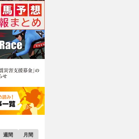
週間
月間