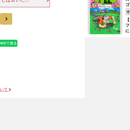
ゴ
、その頃はとく
ど
ていきました。
そ
か
次
【
フ
に
出
は
LINEで送る
」
ついて