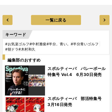
一覧に戻る
キーワード
#お気楽ゴルフ
#中村雅俊
#半分、青い。
#半分青いゴルフ
#朝ドラ
#木村和久
編集部のおすすめ
スポルティーバ バレーボール
特集号 Vol.4 6月30日発売
スポルティーバ 部活特集号
3月16日発売