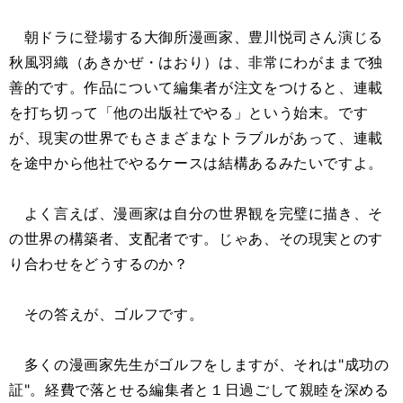
朝ドラに登場する大御所漫画家、豊川悦司さん演じる
秋風羽織（あきかぜ・はおり）は、非常にわがままで独
善的です。作品について編集者が注文をつけると、連載
を打ち切って「他の出版社でやる」という始末。です
が、現実の世界でもさまざまなトラブルがあって、連載
を途中から他社でやるケースは結構あるみたいですよ。
よく言えば、漫画家は自分の世界観を完璧に描き、そ
の世界の構築者、支配者です。じゃあ、その現実とのす
り合わせをどうするのか？
その答えが、ゴルフです。
多くの漫画家先生がゴルフをしますが、それは"成功の
証"。経費で落とせる編集者と１日過ごして親睦を深める