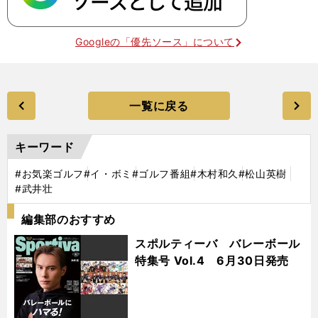
Googleの「優先ソース」について
一覧に戻る
キーワード
#お気楽ゴルフ
#イ・ボミ
#ゴルフ番組
#木村和久
#松山英樹
#武井壮
編集部のおすすめ
スポルティーバ バレーボール
特集号 Vol.4 6月30日発売