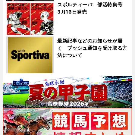
スポルティーバ 部活特集号
3月16日発売
最新記事などのお知らせが届
く プッシュ通知を受け取る方
法について