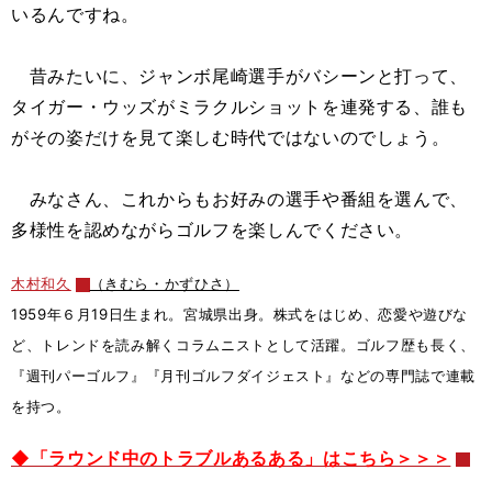
いるんですね。
昔みたいに、ジャンボ尾崎選手がバシーンと打って、
タイガー・ウッズがミラクルショットを連発する、誰も
がその姿だけを見て楽しむ時代ではないのでしょう。
みなさん、これからもお好みの選手や番組を選んで、
多様性を認めながらゴルフを楽しんでください。
木村和久
（きむら・かずひさ）
1959年６月19日生まれ。宮城県出身。株式をはじめ、恋愛や遊びな
ど、トレンドを読み解くコラムニストとして活躍。ゴルフ歴も長く、
『週刊パーゴルフ』『月刊ゴルフダイジェスト』などの専門誌で連載
を持つ。
◆「ラウンド中のトラブルあるある」はこちら＞＞＞