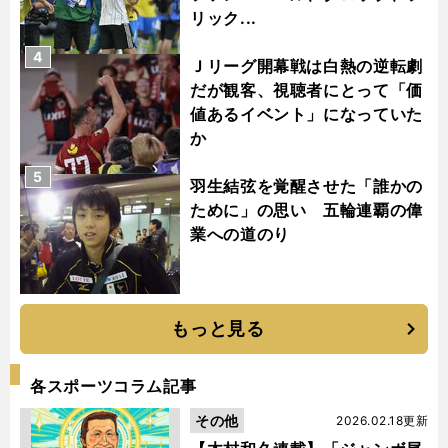
リック...
4
Ｊリーグ開幕戦は白熱の逆転劇
だが観客、視聴者にとって「価
値あるイベント」になっていた
か
5
羽生結弦を覚醒させた「誰かの
ために」の思い 五輪連覇の偉
業への道のり
もっと見る
各スポーツコラム記事
その他
2026.02.18更新