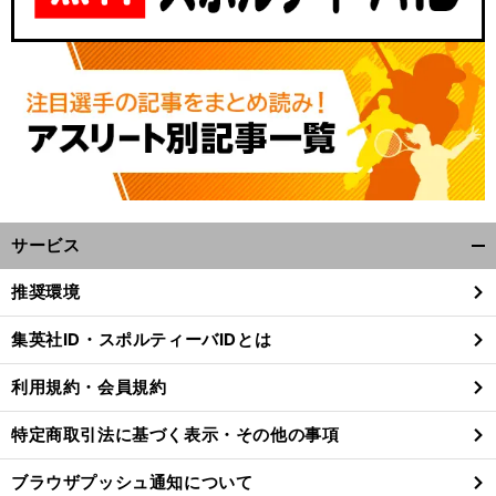
サービス
開
く/
推奨環境
閉
じ
集英社ID・スポルティーバIDとは
る
利用規約・会員規約
特定商取引法に基づく表示・その他の事項
ブラウザプッシュ通知について