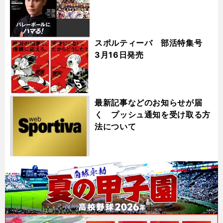
スポルティーバ 部活特集号
3月16日発売
最新記事などのお知らせが届
く プッシュ通知を受け取る方
法について