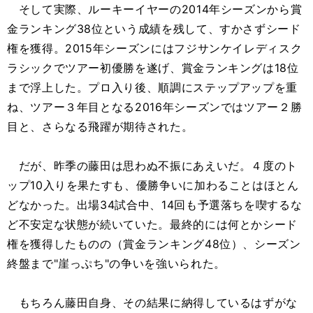
そして実際、ルーキーイヤーの2014年シーズンから賞
金ランキング38位という成績を残して、すかさずシード
権を獲得。2015年シーズンにはフジサンケイレディスク
ラシックでツアー初優勝を遂げ、賞金ランキングは18位
まで浮上した。プロ入り後、順調にステップアップを重
ね、ツアー３年目となる2016年シーズンではツアー２勝
目と、さらなる飛躍が期待された。
だが、昨季の藤田は思わぬ不振にあえいだ。４度のト
ップ10入りを果たすも、優勝争いに加わることはほとん
どなかった。出場34試合中、14回も予選落ちを喫するな
ど不安定な状態が続いていた。最終的には何とかシード
権を獲得したものの（賞金ランキング48位）、シーズン
終盤まで"崖っぷち"の争いを強いられた。
もちろん藤田自身、その結果に納得しているはずがな