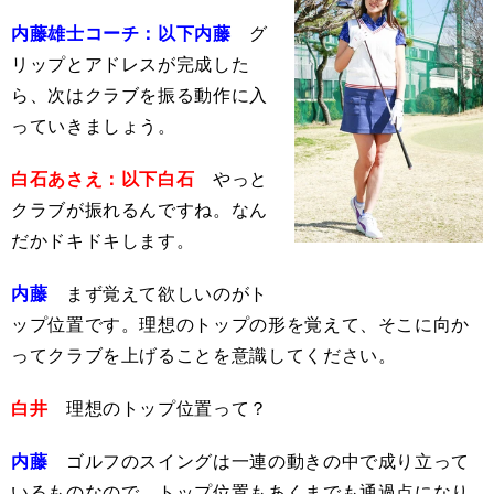
内藤雄士コーチ：以下内藤
グ
リップとアドレスが完成した
ら、次はクラブを振る動作に入
っていきましょう。
白石あさえ：以下白石
やっと
クラブが振れるんですね。なん
だかドキドキします。
内藤
まず覚えて欲しいのがト
ップ位置です。理想のトップの形を覚えて、そこに向か
ってクラブを上げることを意識してください。
白井
理想のトップ位置って？
内藤
ゴルフのスイングは一連の動きの中で成り立って
いるものなので、トップ位置もあくまでも通過点になり