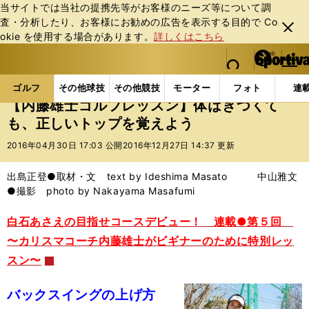
当サイトでは当社の提携先等がお客様のニーズ等について調
査・分析したり、お客様にお勧めの広告を表⽰する⽬的で Co
閉じ
okie を使⽤する場合があります。
詳しくはこちら
る
マイペ
web Sportiva (webスポルティーバ)
検索
メニュ
we
ー
ゴルフの記事一覧
ゴルフ
その他
【内藤雄士ゴ
b
ジ
ゴルフ
その他球技
その他競技
モーター
フォト
連
ス
【内藤雄士ゴルフレッスン】体はきつくて
ポ
も、正しいトップを覚えよう
ル
テ
2016年04月30日 17:03 公開
2016年12月27日 14:37 更新
ィ
ー
出島正登●取材・文 text by Ideshima Masato 中山雅文
バ
●撮影 photo by Nakayama Masafumi
白石あさえの目指せコースデビュー！ 連載●第５回
〜カリスマコーチ内藤雄士がビギナーのために特別レッ
スン〜
バックスイングの上げ方