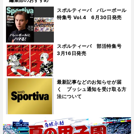
スポルティーバ バレーボール
特集号 Vol.4 6月30日発売
スポルティーバ 部活特集号
3月16日発売
最新記事などのお知らせが届
く プッシュ通知を受け取る方
法について