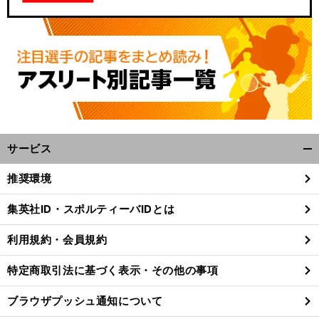
サービス
開
く/
推奨環境
閉
じ
集英社ID・スポルティーバIDとは
る
利用規約・会員規約
特定商取引法に基づく表示・その他の事項
ブラウザプッシュ通知について