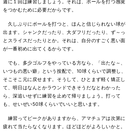
週に１回は練習しましょう。それは、ボールを打つ感覚
をつかむために必要だからです。
久しぶりにボールを打つと、ほんと信じられない球が
出ます。シャンクだったり、大ダフリだったり、ず～っ
とスライスだったりとか。それは、自分のすごく悪い面
が一番初めに出てくるからです。
でも、多少ゴルフをやっている方なら、「出たな～、
いつもの悪い癖」という按配で、10球くらいで調整し、
そこそこ元に戻せます。そうして、ひとまず軽く矯正し
て、明日はなんとかラウンドできそうだなとわかった
ら、深追いせずに練習を止めて帰りましょう。打って
も、せいぜい50球くらいでいいと思います。
練習ってピークがありますから、アマチュアは次第に
疲れて当たらなくなります。ほどほどがよろしいかと。