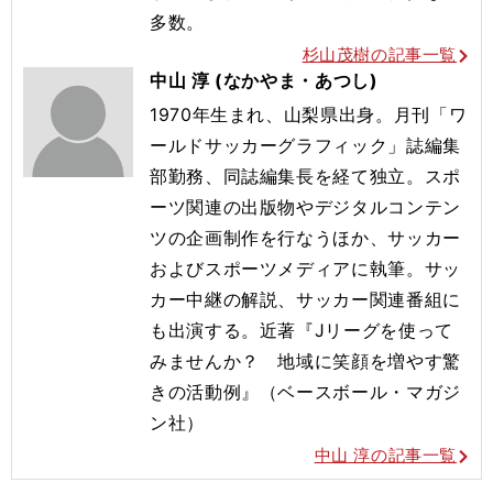
多数。
杉山茂樹の記事一覧
中山 淳 (なかやま・あつし)
1970年生まれ、山梨県出身。月刊「ワ
ールドサッカーグラフィック」誌編集
部勤務、同誌編集長を経て独立。スポ
ーツ関連の出版物やデジタルコンテン
ツの企画制作を行なうほか、サッカー
およびスポーツメディアに執筆。サッ
カー中継の解説、サッカー関連番組に
も出演する。
近著『Jリーグを使って
みませんか？ 地域に笑顔を増やす驚
きの活動例』（ベースボール・マガジ
ン社）
中山 淳の記事一覧