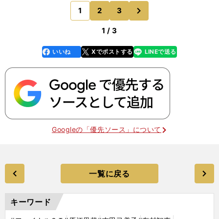
いたんです。ナショナルチームで一緒だった諸見里
次
1
2
3
のページへ
しのぶさん（20
1 / 3
いいね
Xでポストする
LINEで送る
line
faceboo
x
k
Googleの「優先ソース」について
一覧に戻る
キーワード