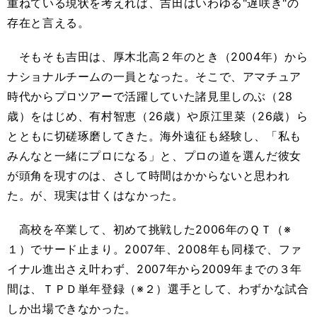
重ねている現状を考えれば、吉田はいわゆる"遅咲き"の
存在と言える。
そもそも吉田は、厚木北高２年のとき（2004年）から
ナショナルチームの一員となった。そこで、アマチュア
時代からプロツアーで活躍していた諸見里しのぶ（28
歳）をはじめ、有村智恵（26歳）や原江里菜（26歳）ら
とともに切磋琢磨してきた。海外遠征も経験し、「私も
みんなと一緒にプロになる」と、プロの道を選んだ彼女
が頭角を現すのは、さして時間はかからないと思われ
た。が、現実は甘くはなかった。
高校を卒業して、初めて挑戦した2006年のＱＴ（※
１）でサード止まり。2007年、2008年も同様で、ファ
イナル進出さえ叶わず、2007年から2009年までの３年
間は、ＴＰＤ単年登録（※２）選手として、わずかな試合
しか出場できなかった。