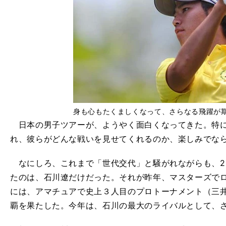
身も心もたくましくなって、さらなる飛躍が
日本の男子ツアーが、ようやく面白くなってきた。特に
れ、彼らがどんな戦いを見せてくれるのか、楽しみでな
なにしろ、これまで「世代交代」と騒がれながらも、2
たのは、石川遼だけだった。それが昨年、マスターズで
には、アマチュアで史上３人目のプロトーナメント（三
覇を果たした。今年は、石川の最大のライバルとして、