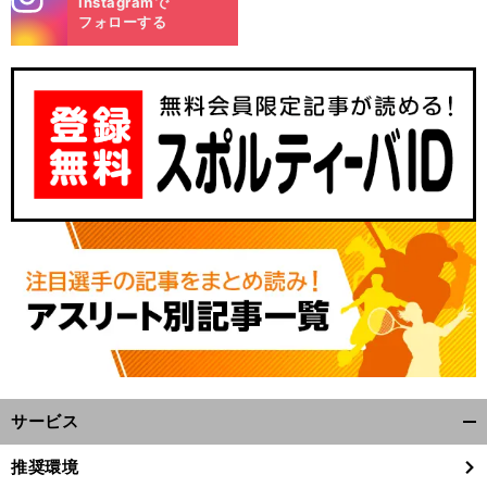
Instagramで
m
フォローする
サービス
開
く/
推奨環境
閉