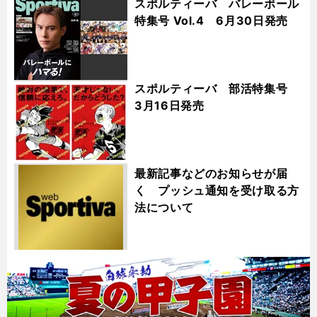
スポルティーバ バレーボール
特集号 Vol.4 6月30日発売
スポルティーバ 部活特集号
3月16日発売
最新記事などのお知らせが届
く プッシュ通知を受け取る方
法について