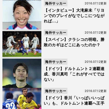
海外サッカー
2016.07.12更新
【インタビュー】大滝麻未「リヨ
ンでのプレイがなでしこにつなが
れば...」
海外サッカー
2016.07.12更新
【スペイン】クラシコの明暗。勝
敗のカギはどこにあったのか？
海外サッカー
2016.07.12更新
【ドイツ】ドルトムント２連覇達
成、香川真司「これがすべてでは
ない」
海外サッカー
2016.07.12更新
【ドイツ】香川「いっぱいいっぱ
い」も、ドルトムント連覇へ王手