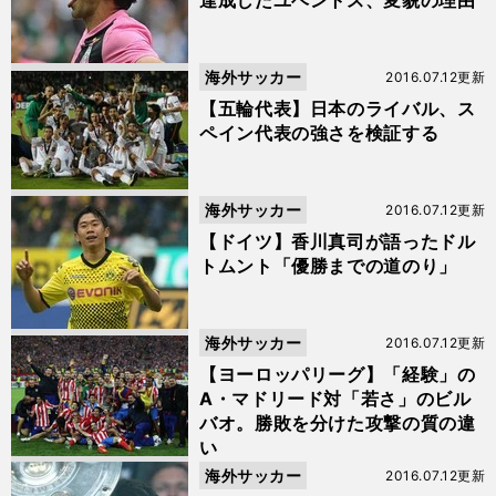
達成したユベントス、変貌の理由
海外サッカー
2016.07.12更新
【五輪代表】日本のライバル、ス
ペイン代表の強さを検証する
海外サッカー
2016.07.12更新
【ドイツ】香川真司が語ったドル
トムント「優勝までの道のり」
海外サッカー
2016.07.12更新
【ヨーロッパリーグ】「経験」の
A・マドリード対「若さ」のビル
バオ。勝敗を分けた攻撃の質の違
い
海外サッカー
2016.07.12更新