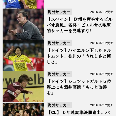
海外サッカー
2016.07.12更新
【スペイン】 欧州を席巻するビル
バオ旋風。名将・ビエルサの攻撃
的サッカーを見逃すな!
海外サッカー
2016.07.12更新
【ドイツ】バイエルン下したドル
トムント、香川の「うれしさと悔
しさ」
海外サッカー
2016.07.12更新
【ドイツ】シュツットガルト５位
浮上にも酒井高徳「もっと改善
を」
海外サッカー
2016.07.12更新
【CL】 ５年連続準決勝進出。バ