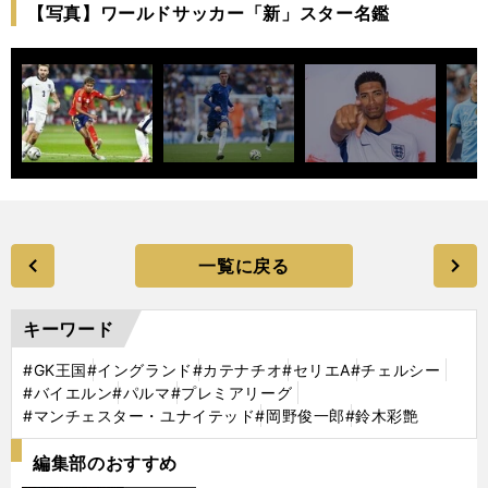
【写真】ワールドサッカー「新」スター名鑑
一覧に戻る
キーワード
#GK王国
#イングランド
#カテナチオ
#セリエA
#チェルシー
#バイエルン
#パルマ
#プレミアリーグ
#マンチェスター・ユナイテッド
#岡野俊一郎
#鈴木彩艶
編集部のおすすめ