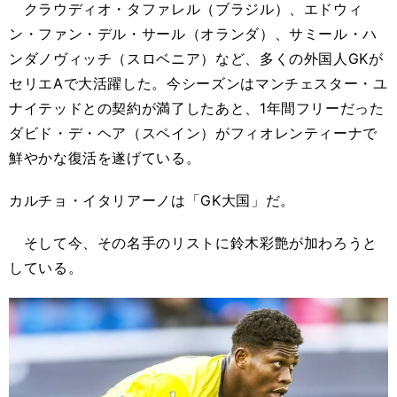
クラウディオ・タファレル（ブラジル）、エドウィ
ン・ファン・デル・サール（オランダ）、サミール・ハ
ンダノヴィッチ（スロベニア）など、多くの外国人GKが
セリエAで大活躍した。今シーズンはマンチェスター・ユ
ナイテッドとの契約が満了したあと、1年間フリーだった
ダビド・デ・ヘア（スペイン）がフィオレンティーナで
鮮やかな復活を遂げている。
カルチョ・イタリアーノは「GK大国」だ。
そして今、その名手のリストに鈴木彩艶が加わろうと
している。