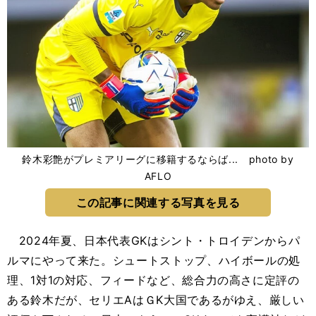
鈴木彩艶がプレミアリーグに移籍するならば... photo by
AFLO
この記事に関連する写真を見る
2024年夏、日本代表GKはシント・トロイデンからパ
ルマにやって来た。シュートストップ、ハイボールの処
理、1対1の対応、フィードなど、総合力の高さに定評の
ある鈴木だが、セリエAはＧK大国であるがゆえ、厳しい