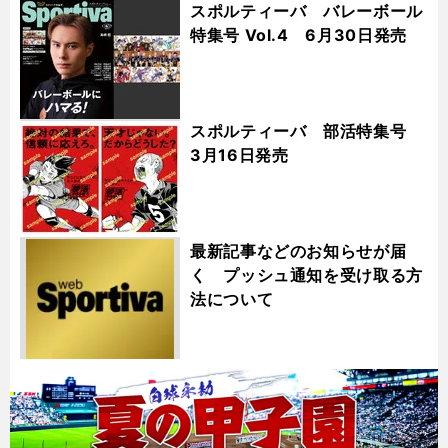
スポルティーバ バレーボール
特集号 Vol.4 6月30日発売
スポルティーバ 部活特集号
3月16日発売
最新記事などのお知らせが届
く プッシュ通知を受け取る方
法について