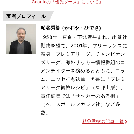
Googleの「優先ソース」について
著者プロフィール
粕谷秀樹 (かすや・ひでき)
1958年、東京・下北沢生まれ。出版社
勤務を経て、2001年
、フリーランスに
転身。プレミアリーグ、チャンピオン
ズリーグ、
海外サッカー情報番組のコ
メンテイターを務めるとともに、コラ
ム
、エッセイも執筆。著書に『プレミ
アリーグ観戦レシピ』（東邦出
版）、
責任編集では「サッカーのある街」
（ベースボールマガジン
社）など多
数。
粕谷秀樹の記事一覧