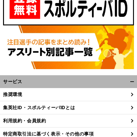
前
へ
サービス
開
く/
推奨環境
閉
じ
集英社ID・スポルティーバIDとは
る
利用規約・会員規約
特定商取引法に基づく表示・その他の事項