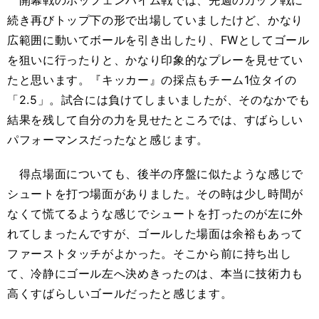
開幕戦のホッフェンハイム戦では、先週のカップ戦に
続き再びトップ下の形で出場していましたけど、かなり
広範囲に動いてボールを引き出したり、FWとしてゴール
を狙いに行ったりと、かなり印象的なプレーを見せてい
たと思います。『キッカー』の採点もチーム1位タイの
「2.5」。試合には負けてしまいましたが、そのなかでも
結果を残して自分の力を見せたところでは、すばらしい
パフォーマンスだったなと感じます。
得点場面についても、後半の序盤に似たような感じで
シュートを打つ場面がありました。その時は少し時間が
なくて慌てるような感じでシュートを打ったのが左に外
れてしまったんですが、ゴールした場面は余裕もあって
ファーストタッチがよかった。そこから前に持ち出し
て、冷静にゴール左へ決めきったのは、本当に技術力も
高くすばらしいゴールだったと感じます。