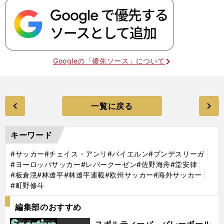
Googleの「優先ソース」について
一覧に戻る
キーワード
#サッカー
#チェイス・アンリ
#バイエルン
#ブンデスリーガ
#ヨーロッパサッカー
#レバークーゼン
#佐野海舟
#堂安律
#板倉滉
#林遼平
#林遼平連載
#欧州サッカー
#海外サッカー
#町野修斗
編集部のおすすめ
スポルティーバ バレーボール