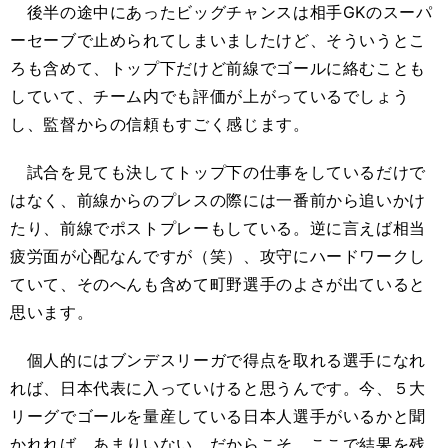
後半の途中にあったビッグチャンスは相手GKのスーパ
ーセーブで止められてしまいましたけど、そういうとこ
ろも含めて、トップ下だけど前線でゴールに絡むことも
していて、チーム内でも評価が上がっているでしょう
し、監督からの信頼もすごく感じます。
試合を見ても決してトップ下の仕事をしているだけで
はなく、前線からのプレスの際には一番前から追いかけ
たり、前線でポストプレーもしている。逆に言えば相当
疲労面が心配なんですが（笑）、攻守にハードワークし
ていて、そのへんも含めて町野選手のよさが出ていると
思います。
個人的にはブンデスリーガで得点を取れる選手になれ
れば、日本代表に入っていけると思うんです。今、５大
リーグでゴールを量産している日本人選手がいるかと聞
かれれば、あまりいない。だからこそ、ここで結果を残