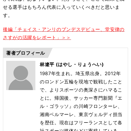
せる選手はもちろん代表に入っていくべきだと思いま
す。
後編「チェイス・アンリのブンデスデビュー、堂安律の
さすがの活躍をレポート」＞＞
著者プロフィール
林遼平 (はやし・りょうへい)
1987年生まれ。埼玉県出身。2012年
のロンドン五輪を現地で観戦したこと
で、よりスポーツの奥深さにハマるこ
とに。帰国後、サッカー専門新聞『エ
ル・ゴラッソ』の川崎フロンターレ、
湘南ベルマーレ、東京ヴェルディ担当
を歴任。現在はフリーランスとして各
社スポーツ媒体などに寄稿している。