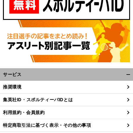
サービス
開
く/
推奨環境
閉
じ
集英社ID・スポルティーバIDとは
る
利用規約・会員規約
特定商取引法に基づく表示・その他の事項