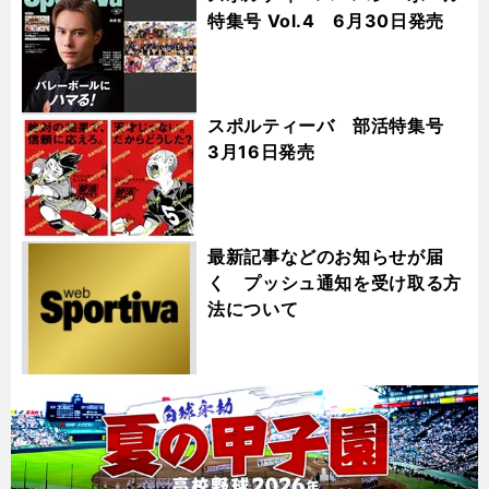
特集号 Vol.4 6月30日発売
スポルティーバ 部活特集号
3月16日発売
最新記事などのお知らせが届
く プッシュ通知を受け取る方
法について