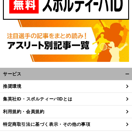
サービス
開
く/
推奨環境
閉
じ
集英社ID・スポルティーバIDとは
る
利用規約・会員規約
特定商取引法に基づく表示・その他の事項