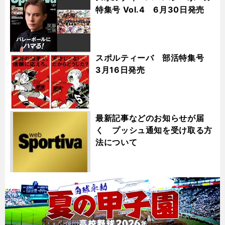
特集号 Vol.4 6月30日発売
スポルティーバ 部活特集号
3月16日発売
最新記事などのお知らせが届
く プッシュ通知を受け取る方
法について