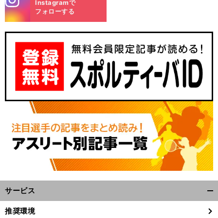
Instagramで
m
フォローする
サービス
開
く/
推奨環境
閉