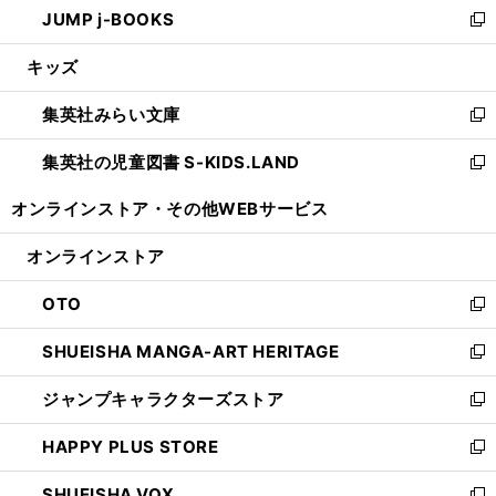
JUMP j-BOOKS
で
ド
ィ
い
新
開
ウ
ン
ウ
し
キッズ
く
で
ド
ィ
い
開
ウ
ン
ウ
集英社みらい文庫
く
で
ド
ィ
新
開
ウ
ン
し
集英社の児童図書 S-KIDS.LAND
く
で
ド
い
新
開
ウ
ウ
し
オンラインストア・
その他WEBサービス
く
で
ィ
い
開
ン
ウ
オンラインストア
く
ド
ィ
ウ
ン
OTO
で
ド
新
開
ウ
し
SHUEISHA MANGA-ART HERITAGE
く
で
い
新
開
ウ
し
ジャンプキャラクターズストア
く
ィ
い
新
ン
ウ
し
HAPPY PLUS STORE
ド
ィ
い
新
ウ
ン
ウ
し
SHUEISHA VOX
で
ド