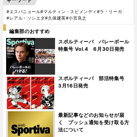
#エスパニョール
#マルティン・スビメンディ
#ラ・リーガ
#レアル・ソシエダ
#久保建英
#小宮良之
編集部のおすすめ
スポルティーバ バレーボール
特集号 Vol.4 6月30日発売
スポルティーバ 部活特集号
3月16日発売
最新記事などのお知らせが届
く プッシュ通知を受け取る方
法について