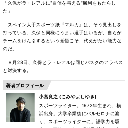
「久保がラ・レアルに"自信を与える"勝利をもたらし
た」
スペイン大手スポーツ紙『マルカ』は、そう見出しを
打っている。久保と同様にうまい選手はいるが、自らが
チームをけん引するという覚悟こそ、代えがたい能力な
のだ。
８月28日、久保とラ・レアルは同じバスクのアラベス
と対決する。
著者プロフィール
小宮良之 (こみやよしゆき)
スポーツライター。1972年生まれ、横
浜出身。大学卒業後にバルセロナに渡
り、スポーツライターに。語学力を駆