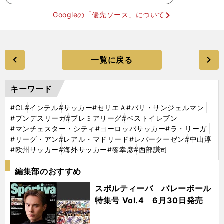
Googleの「優先ソース」について
一覧に戻る
キーワード
#CL
#インテル
#サッカー
#セリエＡ
#パリ・サンジェルマン
#ブンデスリーガ
#プレミアリーグ
#ベストイレブン
#マンチェスター・シティ
#ヨーロッパサッカー
#ラ・リーガ
#リーグ・アン
#レアル・マドリード
#レバークーゼン
#中山淳
#欧州サッカー
#海外サッカー
#篠幸彦
#西部謙司
編集部のおすすめ
スポルティーバ バレーボール
特集号 Vol.4 6月30日発売