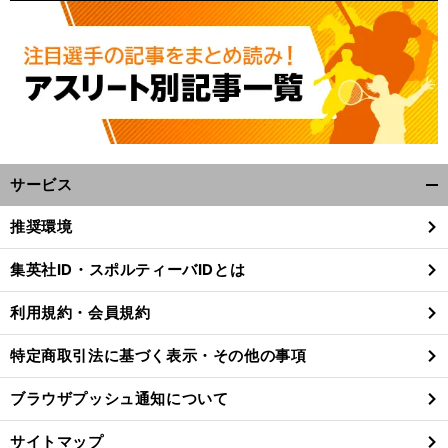
前
へ
サービス
開
く/
推奨環境
閉
じ
集英社ID・スポルティーバIDとは
る
利用規約・会員規約
特定商取引法に基づく表示・その他の事項
ブラウザプッシュ通知について
サイトマップ