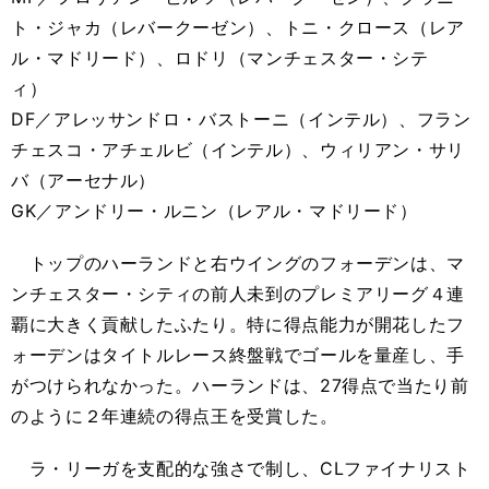
ト・ジャカ（レバークーゼン）、トニ・クロース（レア
ル・マドリード）、ロドリ（マンチェスター・シテ
ィ）
DF／アレッサンドロ・バストーニ（インテル）、フラン
チェスコ・アチェルビ（インテル）、ウィリアン・サリ
バ（アーセナル）
GK／アンドリー・ルニン（レアル・マドリード）
トップのハーランドと右ウイングのフォーデンは、マ
ンチェスター・シティの前人未到のプレミアリーグ４連
覇に大きく貢献したふたり。特に得点能力が開花したフ
ォーデンはタイトルレース終盤戦でゴールを量産し、手
がつけられなかった。ハーランドは、27得点で当たり前
のように２年連続の得点王を受賞した。
ラ・リーガを支配的な強さで制し、CLファイナリスト