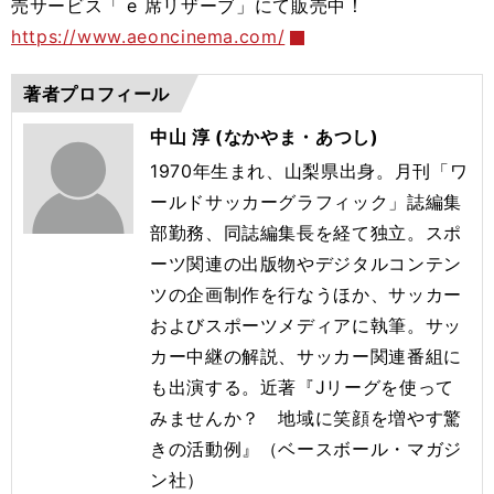
売サービス「 e 席リザーブ」にて販売中！
https://www.aeoncinema.com/
著者プロフィール
中山 淳 (なかやま・あつし)
1970年生まれ、山梨県出身。月刊「ワ
ールドサッカーグラフィック」誌編集
部勤務、同誌編集長を経て独立。スポ
ーツ関連の出版物やデジタルコンテン
ツの企画制作を行なうほか、サッカー
およびスポーツメディアに執筆。サッ
カー中継の解説、サッカー関連番組に
も出演する。
近著『Jリーグを使って
みませんか？ 地域に笑顔を増やす驚
きの活動例』（ベースボール・マガジ
ン社）