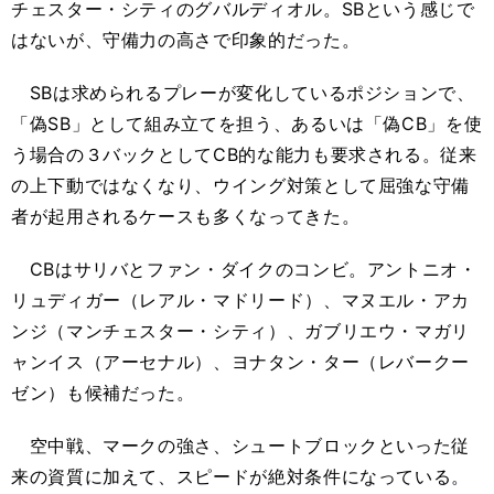
チェスター・シティのグバルディオル。SBという感じで
はないが、守備力の高さで印象的だった。
SBは求められるプレーが変化しているポジションで、
「偽SB」として組み立てを担う、あるいは「偽CB」を使
う場合の３バックとしてCB的な能力も要求される。従来
の上下動ではなくなり、ウイング対策として屈強な守備
者が起用されるケースも多くなってきた。
CBはサリバとファン・ダイクのコンビ。アントニオ・
リュディガー（レアル・マドリード）、マヌエル・アカ
ンジ（マンチェスター・シティ）、ガブリエウ・マガリ
ャンイス（アーセナル）、ヨナタン・ター（レバークー
ゼン）も候補だった。
空中戦、マークの強さ、シュートブロックといった従
来の資質に加えて、スピードが絶対条件になっている。