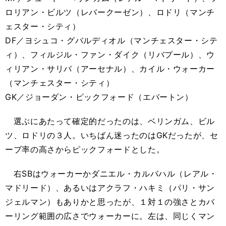
ロリアン・ビルツ（レバークーゼン）、ロドリ（マンチ
ェスター・シティ）
DF／ヨシュコ・グバルディオル（マンチェスター・シテ
ィ）、フィルジル・ファン・ダイク（リバプール）、ウ
ィリアン・サリバ（アーセナル）、カイル・ウォーカー
（マンチェスター・シティ）
GK／ジョーダン・ピックフォード（エバートン）
選ぶにあたって確定的だったのは、ベリンガム、ビル
ツ、ロドリの３人。いちばん迷ったのはGKだったが、セ
ーブ率の高さからピックフォードとした。
右SBはウォーカーかダニエル・カルバハル（レアル・
マドリード）、あるいはアクラフ・ハキミ（パリ・サン
ジェルマン）もありかと思ったが、１対１の強さとカバ
ーリング範囲の広さでウォーカーに。左は、同じくマン