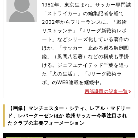
1962年、東京生まれ。サッカー専門誌
「ストライカー」の編集記者を経て
2002年からフリーランスに。「戦術
リストランテ」「Jリーグ新戦術レポ
ート」などシリーズ化している著作の
ほか、「サッカー 止める蹴る解剖図
鑑」（風間八宏著）などの構成も手掛
ける。ジェフユナイテッド千葉を追っ
た「犬の生活」、「Jリーグ戦術ラ
ボ」のWEB連載を継続中。
西部謙司の記事一覧
【画像】マンチェスター・シティ、レアル・マドリー
ド、レバークーゼンほか 欧州サッカー今季注目され
たクラブの主要フォーメーション