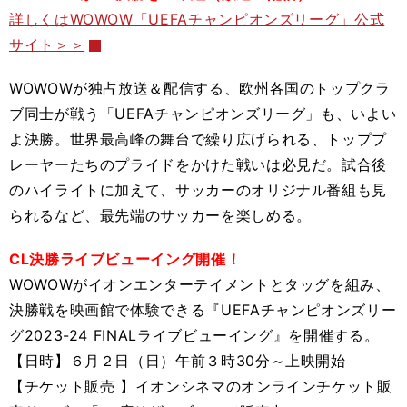
詳しくはWOWOW「UEFAチャンピオンズリーグ」公式
サイト＞＞
WOWOWが独占放送＆配信する、欧州各国のトップクラ
ブ同士が戦う「UEFAチャンピオンズリーグ」も、いよい
よ決勝。世界最高峰の舞台で繰り広げられる、トッププ
レーヤーたちのプライドをかけた戦いは必見だ。試合後
のハイライトに加えて、サッカーのオリジナル番組も見
られるなど、最先端のサッカーを楽しめる。
CL決勝ライブビューイング開催！
WOWOWがイオンエンターテイメントとタッグを組み、
決勝戦を映画館で体験できる『UEFAチャンピオンズリー
グ2023-24 FINALライブビューイング』を開催する。
【日時】６月２日（日）午前３時30分～上映開始
【チケット販売 】イオンシネマのオンラインチケット販