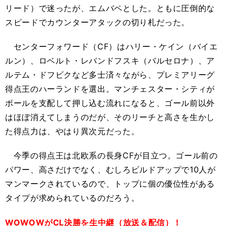
リード）で迷ったが、エムバペとした。ともに圧倒的な
スピードでカウンターアタックの切り札だった。
センターフォワード（CF）はハリー・ケイン（バイエ
ルン）、ロベルト・レバンドフスキ（バルセロナ）、ア
ルテム・ドフビクなど多士済々ながら、プレミアリーグ
得点王のハーランドを選出。マンチェスター・シティが
ボールを支配して押し込む流れになると、ゴール前以外
はほぼ消えてしまうのだが、そのリーチと高さを生かし
た得点力は、やはり異次元だった。
今季の得点王は北欧系の長身CFが目立つ。ゴール前の
パワー、高さだけでなく、むしろビルドアップで10人が
マンマークされているので、トップに個の優位性がある
タイプが求められているのだろう。
WOWOWがCL決勝を生中継（放送＆配信）！