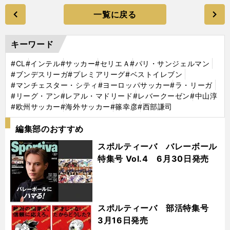
一覧に戻る
キーワード
#CL
#インテル
#サッカー
#セリエＡ
#パリ・サンジェルマン
#ブンデスリーガ
#プレミアリーグ
#ベストイレブン
#マンチェスター・シティ
#ヨーロッパサッカー
#ラ・リーガ
#リーグ・アン
#レアル・マドリード
#レバークーゼン
#中山淳
#欧州サッカー
#海外サッカー
#篠幸彦
#西部謙司
編集部のおすすめ
スポルティーバ バレーボール
特集号 Vol.4 6月30日発売
スポルティーバ 部活特集号
3月16日発売