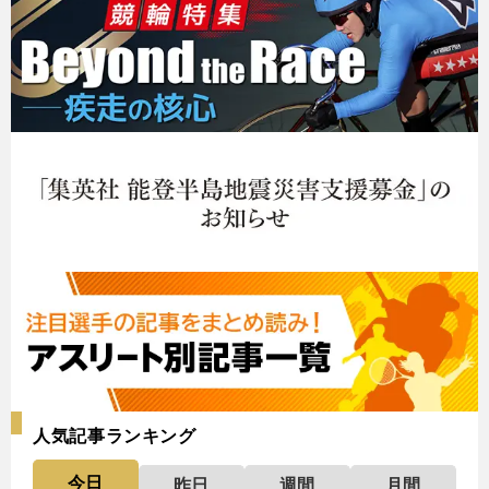
人気記事ランキング
今日
昨日
週間
月間