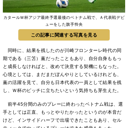
カタールＷ杯アジア最終予選最後のベトナム戦で、Ａ代表戦デビ
ューをした旗手怜央
この記事に関連する写真を見る
同時に、結果を残したのが川崎フロンターレ時代の同
期である（三笘）薫だったこともあり、自分自身ももっ
と成長しなければと、改めて決意する契機にもなった。
心境としては、まだまだぼんやりとしているけれども、
薫の活躍を見て、自分も日本代表の一員として結果を残
し、Ｗ杯のピッチに立ちたいという気持ちも芽生えた。
前半45分間のみのプレーに終わったベトナム戦は、選
手としては正直、もっとやりたかったというのが本音だ
けど、インサイドハーフで出場できたこともあり、セル