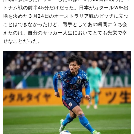
トナム戦の前半45分だけだった。日本がカタールＷ杯出
場を決めた３月24日のオーストラリア戦のピッチに立つ
ことはできなかったけど、選手としてあの瞬間に立ち会
えたのは、自分のサッカー人生においてとても光栄で幸
せなことだった。