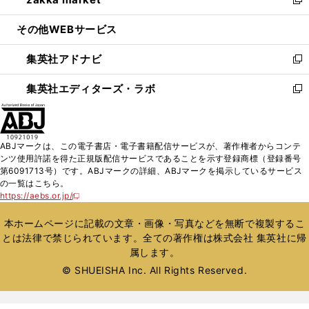
ド
ィ
い
新
開
ウ
ン
ウ
し
その他WEBサービス
く
で
ド
ィ
い
開
ウ
ン
ウ
集英社アドナビ
く
で
ド
ィ
新
開
ウ
ン
し
集英社エディターズ・ラボ
く
で
ド
い
新
開
ウ
ウ
し
く
で
ィ
い
開
ン
ウ
ABJマークは、この電子書店・電子書籍配信サービスが、著作権者からコンテ
く
ド
ィ
ンツ使用許諾を得た正規版配信サービスであることを示す登録商標（登録番号
ウ
ン
第6091713号）です。ABJマークの詳細、ABJマークを掲示しているサービス
で
ド
の一覧はこちら。
開
ウ
https://aebs.or.jp/
新
く
で
し
い
開
本ホームページに記載の文章・画像・写真などを無断で複製するこ
ウ
く
とは法律で禁じられています。全ての著作権は株式会社 集英社に帰
ィ
属します。
ン
ド
© SHUEISHA Inc. All Rights Reserved.
ウ
で
開
く