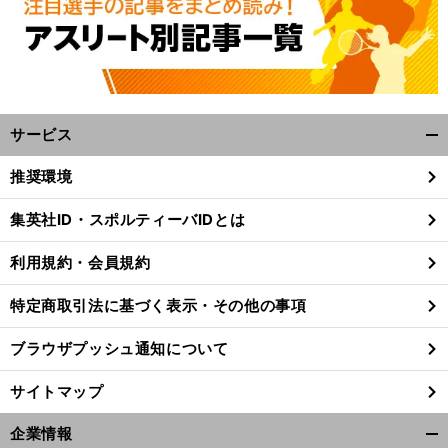
へ
サービス
開
く/
推奨環境
閉
じ
集英社ID・スポルティーバIDとは
る
利用規約・会員規約
特定商取引法に基づく表示・その他の事項
ブラウザプッシュ通知について
サイトマップ
企業情報
開