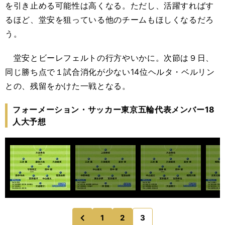
を引き止める可能性は高くなる。ただし、活躍すればす
るほど、堂安を狙っている他のチームもほしくなるだろ
う。
堂安とビーレフェルトの行方やいかに。次節は９日、
同じ勝ち点で１試合消化が少ない14位ヘルタ・ベルリン
との、残留をかけた一戦となる。
フォーメーション・サッカー東京五輪代表メンバー18
人大予想
1
2
3
のページへ
前