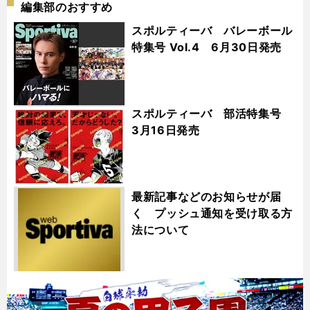
編集部のおすすめ
スポルティーバ バレーボール
特集号 Vol.4 6月30日発売
スポルティーバ 部活特集号
3月16日発売
最新記事などのお知らせが届
く プッシュ通知を受け取る方
法について