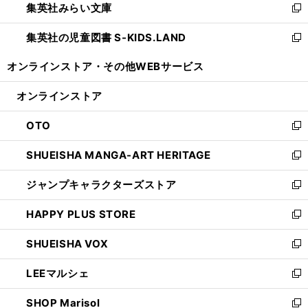
集英社みらい文庫
く
で
ド
ィ
新
開
ウ
ン
し
集英社の児童図書 S-KIDS.LAND
く
で
ド
い
新
開
ウ
ウ
し
オンラインストア・
その他WEBサービス
く
で
ィ
い
開
ン
ウ
オンラインストア
く
ド
ィ
ウ
ン
OTO
で
ド
新
開
ウ
し
SHUEISHA MANGA-ART HERITAGE
く
で
い
新
開
ウ
し
ジャンプキャラクターズストア
く
ィ
い
新
ン
ウ
し
HAPPY PLUS STORE
ド
ィ
い
新
ウ
ン
ウ
し
SHUEISHA VOX
で
ド
ィ
い
新
開
ウ
ン
ウ
し
LEEマルシェ
く
で
ド
ィ
い
新
開
ウ
ン
ウ
し
SHOP Marisol
く
で
ド
ィ
い
新