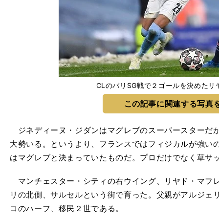
CLのパリSG戦で２ゴールを決めたリ
この記事に関連する写真
ジネディーヌ・ジダンはマグレブのスーパースターだが
大勢いる。というより、フランスではフィジカルが強い
はマグレブと決まっていたものだ。プロだけでなく草サ
マンチェスター・シティの右ウイング、リヤド・マフレ
リの北側、サルセルという街で育った。父親がアルジェ
コのハーフ、移民２世である。