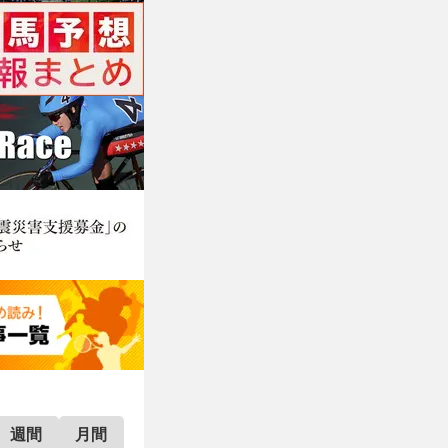
週間
月間