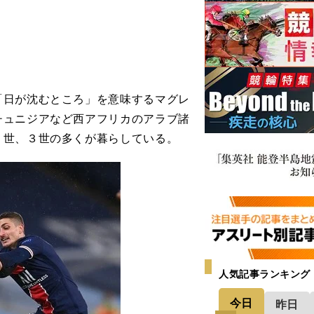
日が沈むところ」を意味するマグレ
チュニジアなど西アフリカのアラブ諸
２世、３世の多くが暮らしている。
人気記事ランキング
今日
昨日