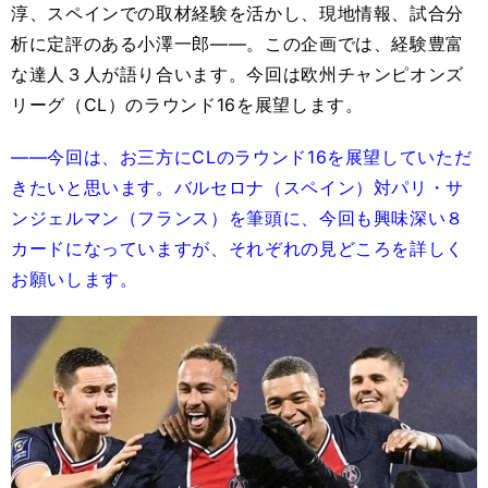
淳、スペインでの取材経験を活かし、現地情報、試合分
析に定評のある小澤一郎――。この企画では、経験豊富
な達人３人が語り合います。今回は欧州チャンピオンズ
リーグ（CL）のラウンド16を展望します。
――今回は、お三方にCLのラウンド16を展望していただ
きたいと思います。バルセロナ（スペイン）対パリ・サ
ンジェルマン（フランス）を筆頭に、今回も興味深い８
カードになっていますが、それぞれの見どころを詳しく
お願いします。