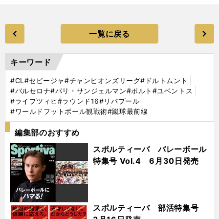
一覧に戻る
キーワード
#CL
#セビージャ
#チャンピオンズリーグ
#ドルトムント
#バルセロナ
#パリ・サンジェルマン
#ポルト
#ユベントス
#ライプツィヒ
#ラウンド16
#リバプール
#ワールドフットボール観戦術
#蹴球最前線
編集部のおすすめ
スポルティーバ バレーボール
特集号 Vol.4 6月30日発売
スポルティーバ 部活特集号