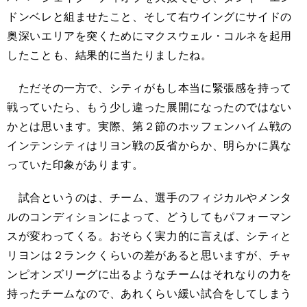
ドンベレと組ませたこと、そして右ウイングにサイドの
奥深いエリアを突くためにマクスウェル・コルネを起用
したことも、結果的に当たりましたね。
ただその一方で、シティがもし本当に緊張感を持って
戦っていたら、もう少し違った展開になったのではない
かとは思います。実際、第２節のホッフェンハイム戦の
インテンシティはリヨン戦の反省からか、明らかに異な
っていた印象があります。
試合というのは、チーム、選手のフィジカルやメンタ
ルのコンディションによって、どうしてもパフォーマン
スが変わってくる。おそらく実力的に言えば、シティと
リヨンは２ランクくらいの差があると思いますが、チャ
ンピオンズリーグに出るようなチームはそれなりの力を
持ったチームなので、あれくらい緩い試合をしてしまう