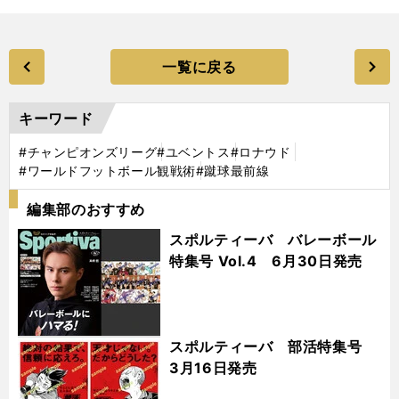
一覧に戻る
キーワード
#チャンピオンズリーグ
#ユベントス
#ロナウド
#ワールドフットボール観戦術
#蹴球最前線
編集部のおすすめ
スポルティーバ バレーボール
特集号 Vol.4 6月30日発売
スポルティーバ 部活特集号
3月16日発売