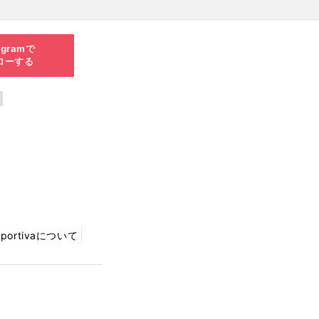
agramで
ローする
Sportivaについて