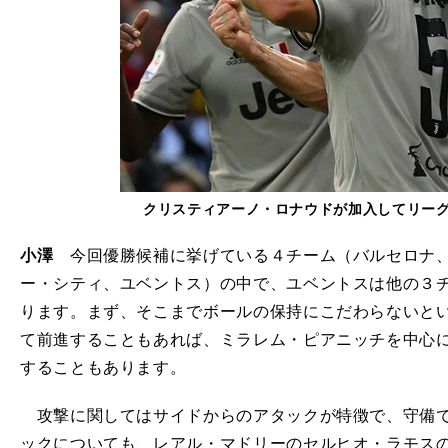
クリスティアーノ・ロナウドが加入してリー
小澤
今回優勝候補に挙げている４チーム（バルセロナ、
ー・シティ、ユベントス）の中で、ユベントスは他の３
ります。まず、そこまでボールの保持にこだわらないと
て前進することもあれば、ミラレム・ピアニッチを中心
することもあります。
攻撃に関してはサイドからのアタックが特徴で、守備で
ックについても、レアル・マドリーのセルヒオ・ラモス