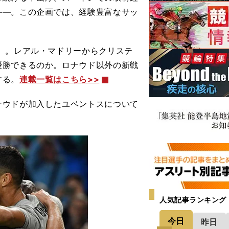
――。この企画では、経験豊富なサッ
）。レアル・マドリーからクリステ
優勝できるのか。ロナウド以外の新戦
する。
連載一覧はこちら>>
ナウドが加入したユベントスについて
人気記事ランキング
今日
昨日