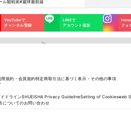
ール観戦術
#蹴球最前線
Instagra
LINE
YouTubeで
LINEで
Inst
m
チャンネル登録
アカウント追加
フォ
利用規約・会員規約
特定商取引法に基づく表示・その他の事項
プ
ガイドライン
SHUEISHA Privacy Guideline
Setting of Cookies
web 
告についてのお問い合わせ