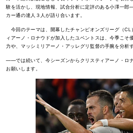
験を活かし、現地情報、試合分析に定評のある小澤一郎
カー通の達人３人が語り合います。
今回のテーマは、開幕したチャンピオンズリーグ（CL
ィアーノ・ロナウドが加入したユベントスは、今季こそ
力や、マッシミリアーノ・アッレグリ監督の手腕を分析
――では続いて、今シーズンからクリスティアーノ・ロ
お願いします。