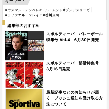
キーワード
#ウスマン・デンベレ
#ドルトムント
#ブンデスリーガ
#ラファエル・ゲレイロ
#香川真司
編集部のおすすめ
スポルティーバ バレーボール
特集号 Vol.4 6月30日発売
スポルティーバ 部活特集号
3月16日発売
最新記事などのお知らせが届
く プッシュ通知を受け取る方
法について