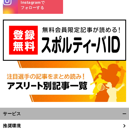
Instagramで
m
フォローする
サービス
開
く/
推奨環境
閉