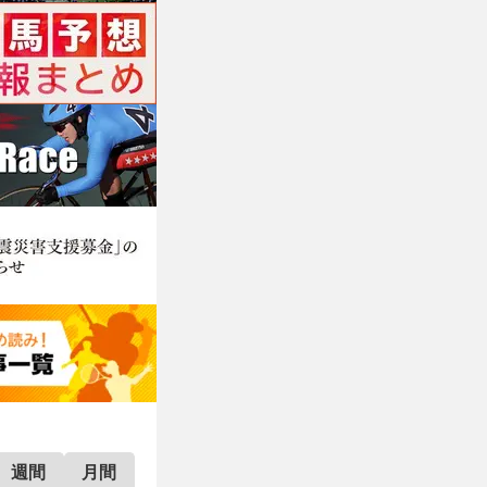
週間
月間