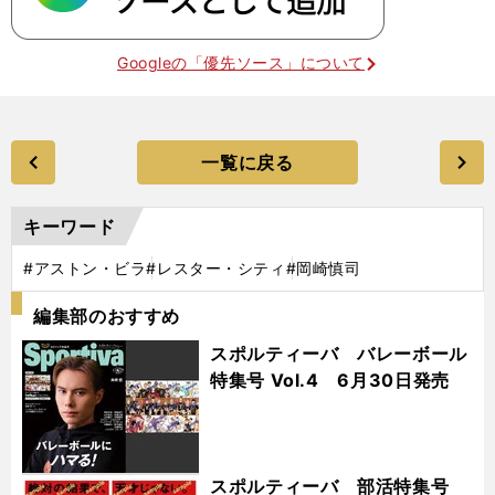
Googleの「優先ソース」について
一覧に戻る
キーワード
#アストン・ビラ
#レスター・シティ
#岡崎慎司
編集部のおすすめ
スポルティーバ バレーボール
特集号 Vol.4 6月30日発売
スポルティーバ 部活特集号