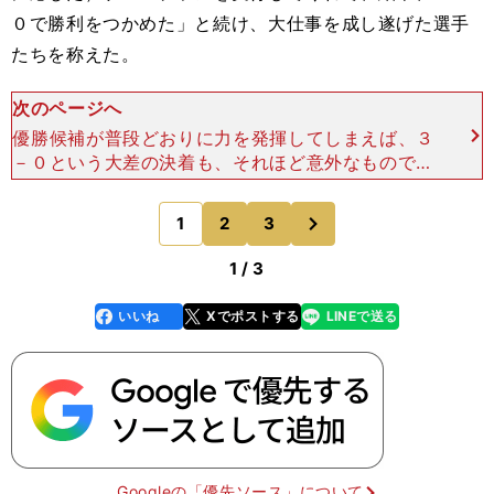
０で勝利をつかめた」と続け、大仕事を成し遂げた選手
たちを称えた。
次のページへ
優勝候補が普段どおりに力を発揮してしまえば、３
－０という大差の決着も、それほど意外なものでは
なかったのだろう。 そんな神村学園の"普段どお
り"は、試合後も変わることがなかった。 試合終
次
1
2
3
のページへ
了を告げるホ
1 / 3
いいね
Xでポストする
LINEで送る
line
faceboo
x
k
Googleの「優先ソース」について