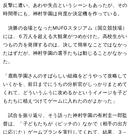
反撃に遭い、あわや失点というシーンもあったが、その
時間帯にも、神村学園は何度か決定機を作っている。
決勝の会場となったMUFGスタジアム（国立競技場）
には、６万人を超える大観衆がつめかけた。高校生がい
つもの力を発揮するのは、決して簡単なことではなかっ
たはずだが、神村学園の選手たちは動じることがなかっ
た。
「鹿島学園さんのすばらしい組織をどうやって攻略して
いくかを、前日までにうちの分析官がしっかりまとめて
くれて、どういうふうに攻めるかというイメージを子ど
もたちに植えつけてゲームに入れたのがよかった」
試合を振り返り、そう語った神村学園の有村圭一郎監
督は、「子どもたちが（ピッチの）なかで（相手の出方
に応じた）ゲームプランを実行してくれて、結果、３－