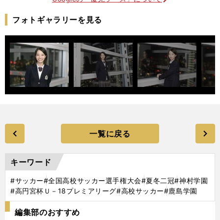
フォトギャラリーを見る
一覧に戻る
キーワード
#サッカー
#全国高校サッカー選手権大会
#夏冬二冠
#神村学園
#高円宮杯Ｕ－18プレミアリーグ
#高校サッカー
#鹿島学園
編集部のおすすめ