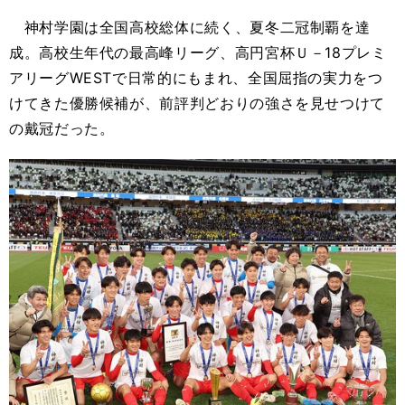
神村学園は全国高校総体に続く、夏冬二冠制覇を達
成。高校生年代の最高峰リーグ、高円宮杯Ｕ－18プレミ
アリーグWESTで日常的にもまれ、全国屈指の実力をつ
けてきた優勝候補が、前評判どおりの強さを見せつけて
の戴冠だった。