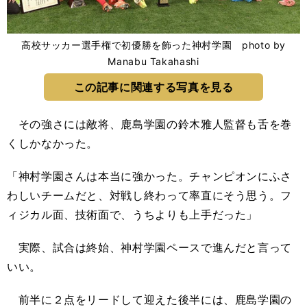
高校サッカー選手権で初優勝を飾った神村学園 photo by
Manabu Takahashi
この記事に関連する写真を見る
その強さには敵将、鹿島学園の鈴木雅人監督も舌を巻
くしかなかった。
「神村学園さんは本当に強かった。チャンピオンにふさ
わしいチームだと、対戦し終わって率直にそう思う。フ
ィジカル面、技術面で、うちよりも上手だった」
実際、試合は終始、神村学園ペースで進んだと言って
いい。
前半に２点をリードして迎えた後半には、鹿島学園の