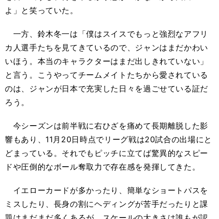
よ」と笑っていた。
一方、鈴木冬一は「僕はスイスでもっと強烈なアフリ
カ人選手たちを見てきているので、ジャンはまだかわい
いほう。本当のキャラクターはまだ出しきれていない」
と言う。こうやってチームメイトたちから愛されている
のは、ジャンが日本で充実した日々を過ごせている証だ
ろう。
今シーズンは前半戦に右ひざを痛めて長期離脱した影
響もあり、11月20日時点でリーグ戦は20試合の出場にと
どまっている。それでもピッチに立てば驚異的なスピー
ドや圧倒的なボール奪取力で存在感を発揮してきた。
イエローカードが多かったり、簡単なショートパスを
ミスしたり、長身の割にヘディングが苦手だったりと課
題はまだまだ多くあるが、スケールの大きさは誰もが認