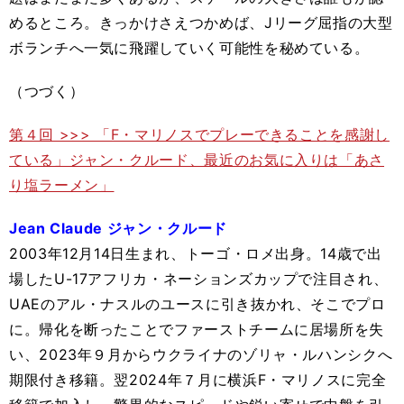
めるところ。きっかけさえつかめば、Jリーグ屈指の大型
ボランチへ一気に飛躍していく可能性を秘めている。
（つづく）
第４回 >>> 「F・マリノスでプレーできることを感謝し
ている」ジャン・クルード、最近のお気に入りは「あさ
り塩ラーメン」
Jean Claude ジャン・クルード
2003年12月14日生まれ、トーゴ・ロメ出身。14歳で出
場したU-17アフリカ・ネーションズカップで注目され、
UAEのアル・ナスルのユースに引き抜かれ、そこでプロ
に。帰化を断ったことでファーストチームに居場所を失
い、2023年９月からウクライナのゾリャ・ルハンシクへ
期限付き移籍。翌2024年７月に横浜F・マリノスに完全