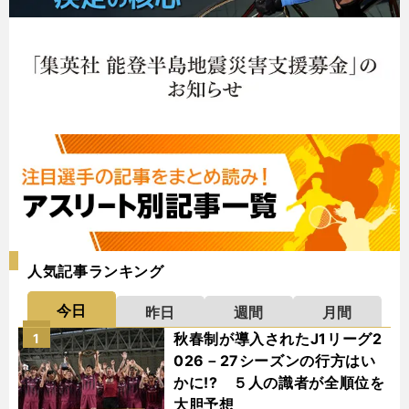
人気記事ランキング
今日
昨日
週間
月間
秋春制が導入されたJ1リーグ2
1
026－27シーズンの行方はい
かに!? ５人の識者が全順位を
大胆予想