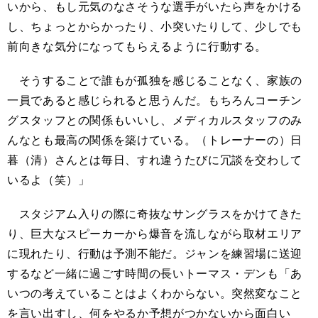
いから、もし元気のなさそうな選手がいたら声をかける
し、ちょっとからかったり、小突いたりして、少しでも
前向きな気分になってもらえるように行動する。
そうすることで誰もが孤独を感じることなく、家族の
一員であると感じられると思うんだ。もちろんコーチン
グスタッフとの関係もいいし、メディカルスタッフのみ
んなとも最高の関係を築けている。（トレーナーの）日
暮（清）さんとは毎日、すれ違うたびに冗談を交わして
いるよ（笑）」
スタジアム入りの際に奇抜なサングラスをかけてきた
り、巨大なスピーカーから爆音を流しながら取材エリア
に現れたり、行動は予測不能だ。ジャンを練習場に送迎
するなど一緒に過ごす時間の長いトーマス・デンも「あ
いつの考えていることはよくわからない。突然変なこと
を言い出すし、何をやるか予想がつかないから面白い