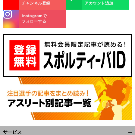
チャンネル登録
アカウント追加
stagra
Instagramで
m
フォローする
サービス