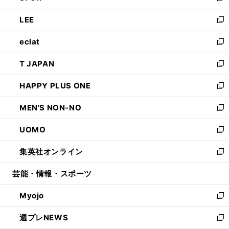
開
ウ
ン
ウ
し
LEE
く
で
ド
ィ
い
新
開
ウ
ン
ウ
し
eclat
く
で
ド
ィ
い
新
開
ウ
ン
ウ
し
T JAPAN
く
で
ド
ィ
い
新
開
ウ
ン
ウ
し
HAPPY PLUS ONE
く
で
ド
ィ
い
新
開
ウ
ン
ウ
し
MEN'S NON-NO
く
で
ド
ィ
い
新
開
ウ
ン
ウ
し
UOMO
く
で
ド
ィ
い
新
開
ウ
ン
ウ
し
集英社オンライン
く
で
ド
ィ
い
新
開
ウ
ン
ウ
し
芸能・情報・スポーツ
く
で
ド
ィ
い
開
ウ
ン
ウ
Myojo
く
で
ド
ィ
新
開
ウ
ン
し
週プレNEWS
く
で
ド
い
新
開
ウ