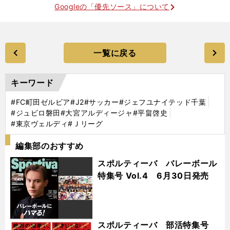
Googleの「優先ソース」について
一覧に戻る
キーワード
#FC町田ゼルビア
#J2
#サッカー
#ジェフユナイテッド千葉
#ジュビロ磐田
#大宮アルディージャ
#平畠啓史
#東京ヴェルディ
#Ｊリーグ
編集部のおすすめ
スポルティーバ バレーボール
特集号 Vol.4 6月30日発売
スポルティーバ 部活特集号