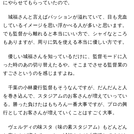
にやらせてもらっていたので。
城福さんと言えばパッションが溢れていて、目も充血
しているイメージを思い浮かべる人が多いと思います。
でも監督から離れると本当にいい方で、シャイなところ
もありますが、周りに気を使える本当に優しい方です。
優しい城福さんを知っているだけに、監督モードに入
った時のあの切り替えたるや。そこまでさせる監督業の
すごさというのを感じますよね。
千葉の小林慶行監督もそうなんですが、だんだんと人
を巻き込んで、スタジアムのお客さんが増えていってい
る。勝った負けたはもちろん一番大事ですが、プロの興
行としてお客さんが増えていくことはすごく大事。
ヴェルディの味スタ（味の素スタジアム）もどんどん