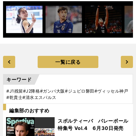
一覧に戻る
キーワード
#J1残留
#J2降格
#ガンバ大阪
#ジュビロ磐田
#ヴィッセル神戸
#乾貴士
#清水エスパルス
編集部のおすすめ
スポルティーバ バレーボール
特集号 Vol.4 6月30日発売