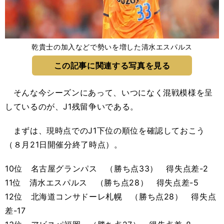
乾貴士の加入などで勢いを増した清水エスパルス
この記事に関連する写真を見る
そんな今シーズンにあって、いつになく混戦模様を呈
しているのが、J1残留争いである。
まずは、現時点でのJ1下位の順位を確認しておこう
（８月21日開催分終了時点）。
10位 名古屋グランパス （勝ち点33） 得失点差-2
11位 清水エスパルス （勝ち点28） 得失点差-5
12位 北海道コンサドーレ札幌 （勝ち点28） 得失点
差-17