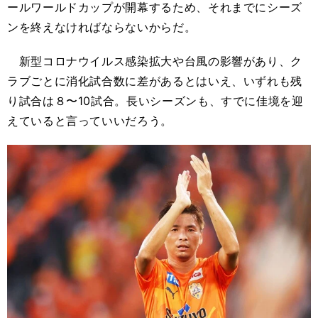
ールワールドカップが開幕するため、それまでにシーズ
ンを終えなければならないからだ。
新型コロナウイルス感染拡大や台風の影響があり、ク
ラブごとに消化試合数に差があるとはいえ、いずれも残
り試合は８〜10試合。長いシーズンも、すでに佳境を迎
えていると言っていいだろう。