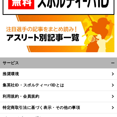
サービス
開
く/
推奨環境
閉
じ
集英社ID・スポルティーバIDとは
る
利用規約・会員規約
特定商取引法に基づく表示・その他の事項