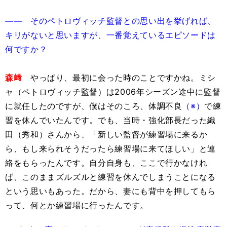
―― そのペトロヴィッチ監督との思い出を挙げれば、
キリがないと思いますが、一番覚えているエピソードは
何ですか？
森﨑
やっぱり、最初に会った時のことですかね。ミシ
ャ（ペトロヴィッチ監督）は2006年シーズン途中に監督
に就任したのですが、僕はそのころ、体調不良
（※）
で練
習を休んでいたんです。でも、当時・強化部長だった織
田（秀和）さんから、「新しい監督が練習場に来るか
ら、もし来られそうだったら練習場に来てほしい」と連
絡をもらったんです。自分自身も、ここで行かなけれ
ば、このままズルズルと練習を休んでしまうことになる
という思いもあった。だから、妻にも背中を押してもら
って、何とか練習場に行ったんです。