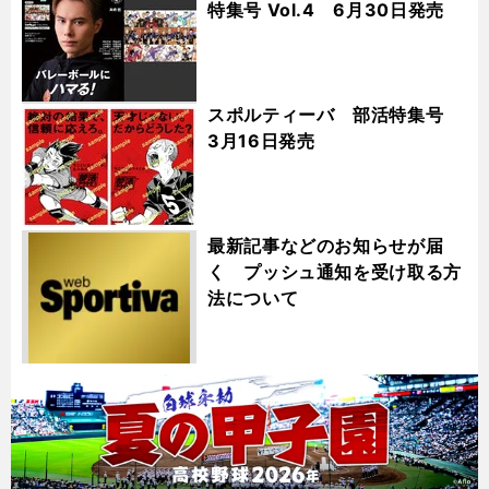
特集号 Vol.4 6月30日発売
スポルティーバ 部活特集号
3月16日発売
最新記事などのお知らせが届
く プッシュ通知を受け取る方
法について