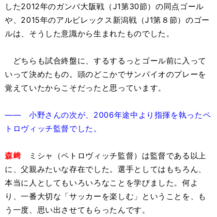
した2012年のガンバ大阪戦（J1第30節）の同点ゴール
や、2015年のアルビレックス新潟戦（J1第８節）のゴー
ルは、そうした意識から生まれたものでした。
どちらも試合終盤に、するするっとゴール前に入って
いって決めたもの。頭のどこかでサンパイオのプレーを
覚えていたからこそだったと思っています。
―― 小野さんの次が、2006年途中より指揮を執ったペ
トロヴィッチ監督でした。
森﨑
ミシャ（ペトロヴィッチ監督）は監督である以上
に、父親みたいな存在でした。選手としてはもちろん、
本当に人としてもいろいろなことを学びました。何よ
り、一番大切な「サッカーを楽しむ」ということを、も
う一度、思い出させてもらったんです。