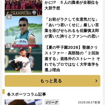
かに!? ５人の識者が全順位を
大胆予想
4
「お前がラクして生意気だな」
「あいつ若いくせに」厳しい言
葉を浴びせられるも佐藤慎太郎
が貫いた誇りとファンへの思い
5
【夏の甲子園2026】聖隷クリ
ストファー・高部陸の「２回加
速する」規格外のストレート そ
れでもプロではなく大学進学を
選ぶ理由
もっと見る
各スポーツコラム記事
Jリーグ
2026.08.07更新