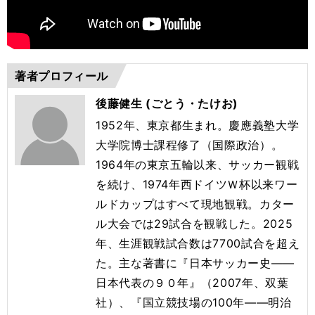
著者プロフィール
後藤健生 (ごとう・たけお)
1952年、東京都生まれ。慶應義塾大学
大学院博士課程修了（国際政治）。
1964年の東京五輪以来、サッカー観戦
を続け、1974年西ドイツＷ杯以来ワー
ルドカップはすべて現地観戦。カター
ル大会では29試合を観戦した。2025
年、生涯観戦試合数は7700試合を超え
た。主な著書に『日本サッカー史――
日本代表の９０年』（2007年、双葉
社）、『国立競技場の100年――明治