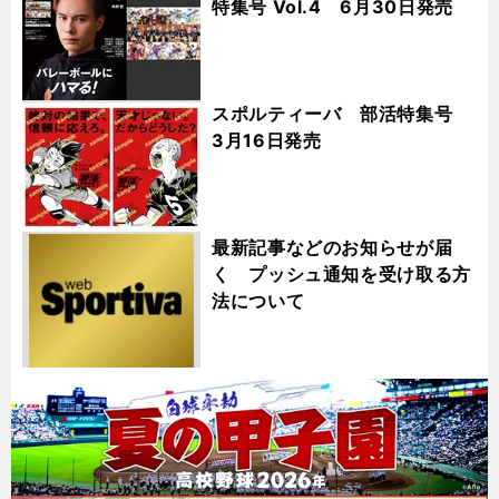
特集号 Vol.4 6月30日発売
スポルティーバ 部活特集号
3月16日発売
最新記事などのお知らせが届
く プッシュ通知を受け取る方
法について