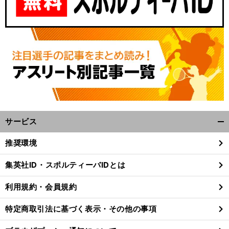
サービス
開
く/
推奨環境
閉
じ
集英社ID・スポルティーバIDとは
る
利用規約・会員規約
特定商取引法に基づく表示・その他の事項