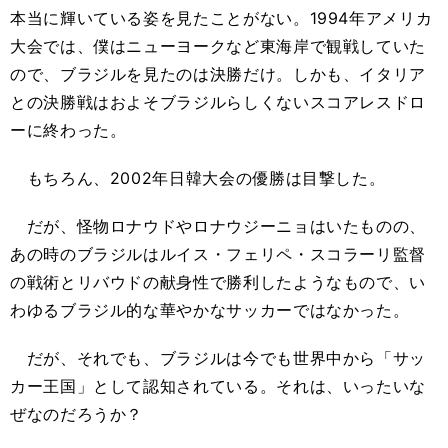
本当に輝いている姿を見たことがない。1994年アメリカ
大会では、僕はニューヨークなど東海岸で観戦していた
ので、ブラジルを見たのは決勝だけ。しかも、イタリア
との決勝戦はおよそブラジルらしくないスコアレスドロ
ーに終わった。
もちろん、2002年日韓大会の優勝は目撃した。
だが、怪物ロナウドやロナウジーニョはいたものの、
あの時のブラジルはルイス・フェリペ・スコラーリ監督
の戦術とリバウドの献身性で勝利したようなもので、い
わゆるブラジル的な華やかなサッカーではなかった。
だが、それでも、ブラジルは今でも世界中から「サッ
カー王国」として認知されている。それは、いったいな
ぜなのだろうか？