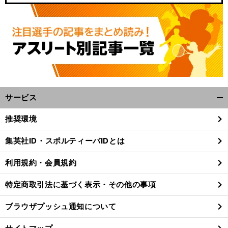
サービス
開
く/
推奨環境
閉
じ
集英社ID・スポルティーバIDとは
る
利用規約・会員規約
特定商取引法に基づく表示・その他の事項
ブラウザプッシュ通知について