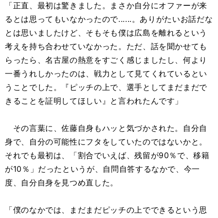
「正直、最初は驚きました。まさか自分にオファーが来
るとは思ってもいなかったので......。ありがたいお話だな
とは思いましたけど、そもそも僕は広島を離れるという
考えを持ち合わせていなかった。ただ、話を聞かせても
らったら、名古屋の熱意をすごく感じましたし、何より
一番うれしかったのは、戦力として見てくれているとい
うことでした。『ピッチの上で、選手としてまだまだで
きることを証明してほしい』と言われたんです」
その言葉に、佐藤自身もハッと気づかされた。自分自
身で、自分の可能性にフタをしていたのではないかと。
それでも最初は、「割合でいえば、残留が90％で、移籍
が10％」だったというが、自問自答するなかで、今一
度、自分自身を見つめ直した。
「僕のなかでは、まだまだピッチの上でできるという思