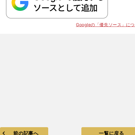
Googleの「優先ソース」に
前の記事へ
一覧に戻る