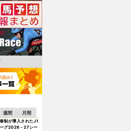
週間
月間
春制が導入されたJ1
ーグ2026－27シー