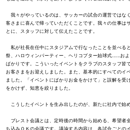
我々がやっているのは、サッカーの試合の運営ではなく
客さまに喜んで帰っていただくことです。我々の仕事は
とに、スタッフに対して伝えたことです。
私が社長在任中にスタジアムで行なったことを並べると
祭、ハロウィンパーティー、ヘリコプター始球式......
ばかりです。こういったイベントをクラブのスタッフ皆
お客さまをお迎えしました。また、基本的にすべてのイ
ました。「イベントにばかりお金をかけて」と誤解を受
をかけず、知恵を絞りました。
こうしたイベントを生み出したのが、新たに社内で始め
ブレスト会議とは、定時後の時間から始める、希望者全
ち込みＯＫの会議です。議論する内容は、各試合ごとの