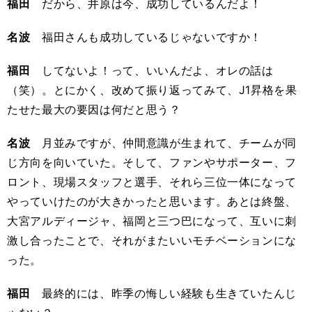
福田
だから、井原は今、成功しているんだよ！
名波
福田さんも成功しているじゃないですか！
福田
してないよ！って、いいんだよ、オレの話は
（笑）。とにかく、改めて振り返ってみて、J1昇格を果
たせた最大の要因は何だと思う？
名波
月並みですが、仲間意識が生まれて、チームが同
じ方向を向いていた。そして、ファンやサポーター、フ
ロント、現場スタッフと選手、それら三位一体になって
やっていけたのが大きかったと思います。あとは終盤、
大宮アルディージャ、福岡と三つ巴になって、互いに刺
激し合ったことで、それがまたいいモチベーションにな
った。
福田
最終的には、昨季の悔しい経験も生きていたんじ