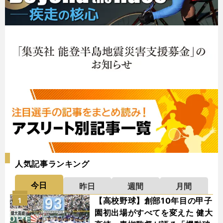
人気記事ランキング
今日
昨日
週間
月間
【高校野球】創部10年目の甲子
1
園初出場がすべてを変えた 健大