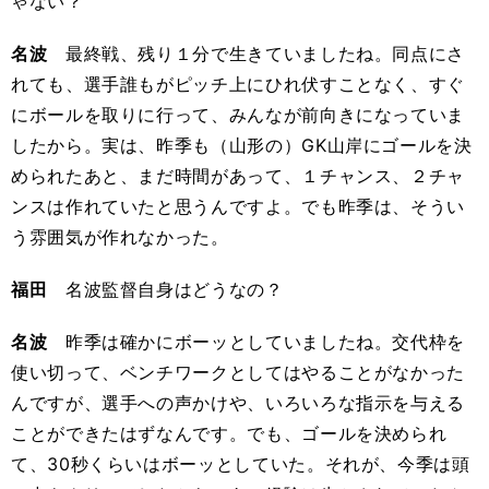
ゃない？
名波
最終戦、残り１分で生きていましたね。同点にさ
れても、選手誰もがピッチ上にひれ伏すことなく、すぐ
にボールを取りに行って、みんなが前向きになっていま
したから。実は、昨季も（山形の）GK山岸にゴールを決
められたあと、まだ時間があって、１チャンス、２チャ
ンスは作れていたと思うんですよ。でも昨季は、そうい
う雰囲気が作れなかった。
福田
名波監督自身はどうなの？
名波
昨季は確かにボーッとしていましたね。交代枠を
使い切って、ベンチワークとしてはやることがなかった
んですが、選手への声かけや、いろいろな指示を与える
ことができたはずなんです。でも、ゴールを決められ
て、30秒くらいはボーッとしていた。それが、今季は頭