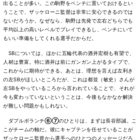
出ることが多い。この駒野をベンチに置いておけるとい
うことで、ザッケローニ監督は非常に安心できるのでは
ないだろうか。なぜなら、駒野は先発で左右どちらでも
平均以上の高いレベルでプレイできるし、ベンチにいて
もいい準備をしてくれる選手だからだ。
SBについては、ほかに五輪代表の酒井宏樹も有望で、
人材は豊富。特に酒井は前にガンガン上がるタイプで、
これからに期待ができる。あとは、理想を言えば左利き
の左SBがほしいところだが、これは都並（敏史）さんが
左SBをやっているころから言われていることで、それが
今も変わっていないということは、今後もなかなか解決
が難しい問題かもしれない。
ダブルボランチ
⑥⑦
のひとりは、まずは長谷部誠。こ
こがチームの軸だ。彼にキャプテンを任せていることが
ザッケローニ監督から選手へのひとつのメッセージだろ