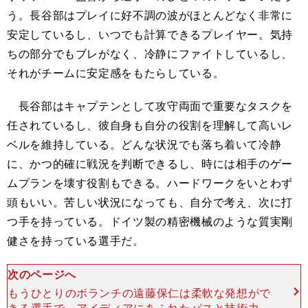
う。長谷部はプレイに好不調の波がほとんどなく非常に
安定しているし、いつでも計算できるプレイヤー。気持
ちの部分でもブレがなく、冷静にファイトしているし、
それがチームに安定感をもたらしている。
長谷部はキャプテンとして攻守両面で重要なタスクを
任されているし、彼自身も自分の役割を理解して高いレ
ベルを維持している。どんな状況でも落ち着いて冷静
に、かつ的確に戦況を判断できるし、時には相手のゲー
ムプランを壊す役割もできる。ハードワークをいとわず
頭もいい。苦しい状況になっても、自分で考え、次に打
つ手を持っている。ドイツ製の精密機械のような質実剛
健さを持っている選手だ。
次のページへ
もうひとりのボランチの遠藤保仁は柔軟な発想がで
きる選手で、アイディアにあふれたパスと技術力の