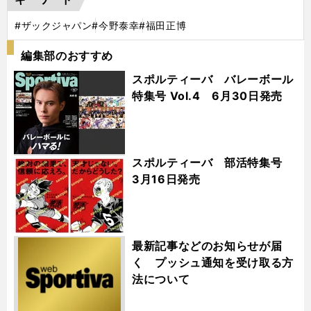
#ザックジャパン
#今野泰幸
#福田正博
編集部のおすすめ
スポルティーバ バレーボール
特集号 Vol.4 6月30日発売
スポルティーバ 部活特集号
3月16日発売
最新記事などのお知らせが届
く プッシュ通知を受け取る方
法について