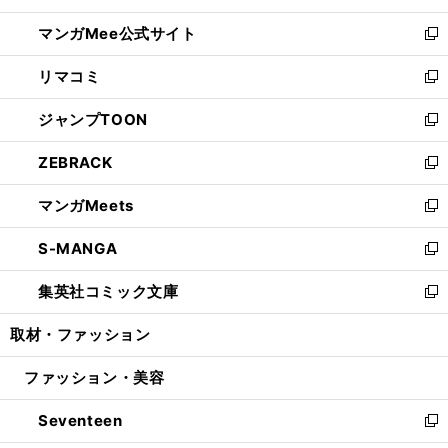
開
ン
ウ
し
マンガMee公式サイト
く
ド
ィ
い
新
ウ
ン
ウ
し
リマコミ
で
ド
ィ
い
新
開
ウ
ン
ウ
し
ジャンプTOON
く
で
ド
ィ
い
新
開
ウ
ン
ウ
し
ZEBRACK
く
で
ド
ィ
い
新
開
ウ
ン
ウ
し
マンガMeets
く
で
ド
ィ
い
新
開
ウ
ン
ウ
し
S-MANGA
く
で
ド
ィ
い
新
開
ウ
ン
ウ
し
集英社コミック文庫
く
で
ド
ィ
い
新
開
ウ
ン
ウ
し
取材・ファッション
く
で
ド
ィ
い
開
ウ
ン
ウ
ファッション・美容
く
で
ド
ィ
開
ウ
ン
Seventeen
く
で
ド
新
開
ウ
し