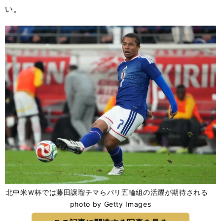
い。
北中米Ｗ杯では藤田譲瑠チマらパリ五輪組の活躍が期待される
photo by Getty Images