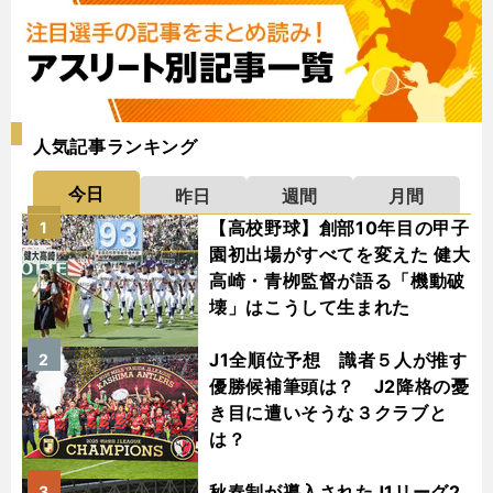
人気記事ランキング
今日
昨日
週間
月間
【高校野球】創部10年目の甲子
1
園初出場がすべてを変えた 健大
高崎・青栁監督が語る「機動破
壊」はこうして生まれた
J1全順位予想 識者５人が推す
2
優勝候補筆頭は？ J2降格の憂
き目に遭いそうな３クラブと
は？
秋春制が導入されたJ1リーグ2
3