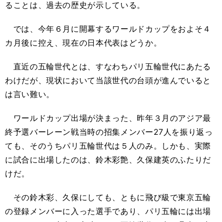
ることは、過去の歴史が示している。
では、今年６月に開幕するワールドカップをおよそ４
カ月後に控え、現在の日本代表はどうか。
直近の五輪世代とは、すなわちパリ五輪世代にあたる
わけだが、現状において当該世代の台頭が進んでいると
は言い難い。
ワールドカップ出場が決まった、昨年３月のアジア最
終予選バーレーン戦当時の招集メンバー27人を振り返っ
ても、そのうちパリ五輪世代は５人のみ。しかも、実際
に試合に出場したのは、鈴木彩艶、久保建英のふたりだ
けだ。
その鈴木彩、久保にしても、ともに飛び級で東京五輪
の登録メンバーに入った選手であり、パリ五輪には出場