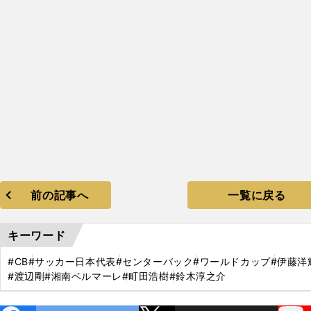
前の記事へ
一覧に戻る
キーワード
#CB
#サッカー日本代表
#センターバック
#ワールドカップ
#伊藤洋
#渡辺剛
#湘南ベルマーレ
#町田浩樹
#鈴木淳之介