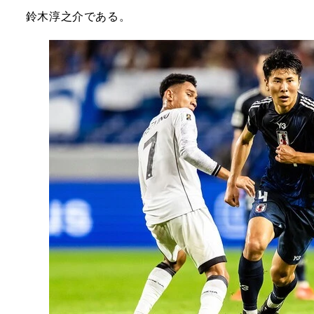
鈴木淳之介である。