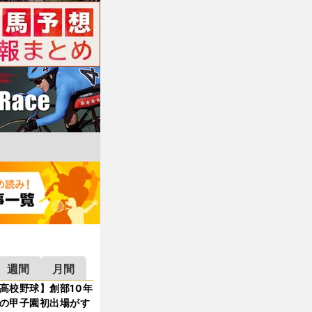
週間
月間
高校野球】創部10年
の甲子園初出場がす