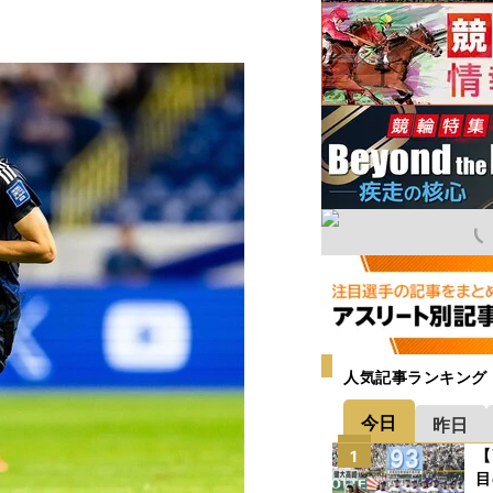
人気記事ランキング
今日
昨日
【
1
目