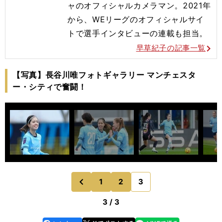
ャのオフィシャルカメラマン。2021年
から、WEリーグのオフィシャルサイ
トで選手インタビューの連載も担当。
早草紀子の記事一覧
【写真】長谷川唯フォトギャラリー マンチェスタ
ー・シティで奮闘！
1
2
3
のページへ
前
3 / 3