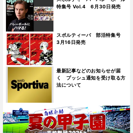
特集号 Vol.4 6月30日発売
スポルティーバ 部活特集号
3月16日発売
最新記事などのお知らせが届
く プッシュ通知を受け取る方
法について