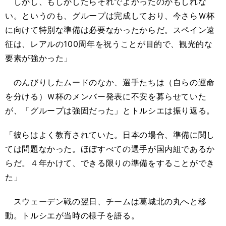
しかし、もしかしたらそれでよかったのかもしれな
い。というのも、グループは完成しており、今さらＷ杯
に向けて特別な準備は必要なかったからだ。スペイン遠
征は、レアルの100周年を祝うことが目的で、観光的な
要素が強かった」
のんびりしたムードのなか、選手たちは（自らの運命
を分ける）Ｗ杯のメンバー発表に不安を募らせていた
が、「グループは強固だった」とトルシエは振り返る。
「彼らはよく教育されていた。日本の場合、準備に関し
ては問題なかった。ほぼすべての選手が国内組であるか
らだ。４年かけて、できる限りの準備をすることができ
た」
スウェーデン戦の翌日、チームは葛城北の丸へと移
動。トルシエが当時の様子を語る。