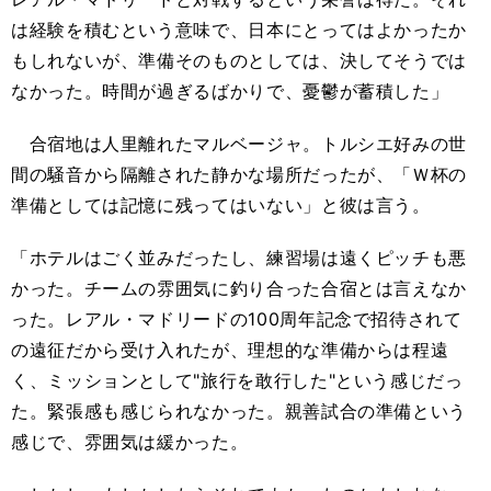
は経験を積むという意味で、日本にとってはよかったか
もしれないが、準備そのものとしては、決してそうでは
なかった。時間が過ぎるばかりで、憂鬱が蓄積した」
合宿地は人里離れたマルベージャ。トルシエ好みの世
間の騒音から隔離された静かな場所だったが、「Ｗ杯の
準備としては記憶に残ってはいない」と彼は言う。
「ホテルはごく並みだったし、練習場は遠くピッチも悪
かった。チームの雰囲気に釣り合った合宿とは言えなか
った。レアル・マドリードの100周年記念で招待されて
の遠征だから受け入れたが、理想的な準備からは程遠
く、ミッションとして"旅行を敢行した"という感じだっ
た。緊張感も感じられなかった。親善試合の準備という
感じで、雰囲気は緩かった。