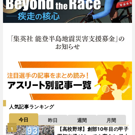
人気記事ランキング
今日
昨日
週間
月間
【高校野球】創部10年目の甲子
1