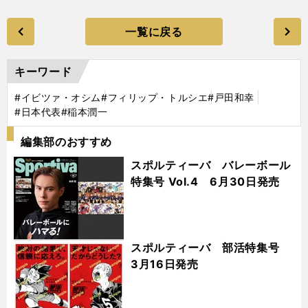
一覧に戻る
キーワード
#イビツァ・オシム
#フィリップ・トルシエ
#戸田和幸
#日本代表
#稲本潤一
編集部のおすすめ
スポルティーバ バレーボール
特集号 Vol.4 6月30日発売
スポルティーバ 部活特集号
3月16日発売