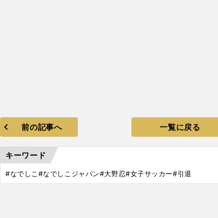
前の記事へ
一覧に戻る
キーワード
#なでしこ
#なでしこジャパン
#大野忍
#女子サッカー
#引退