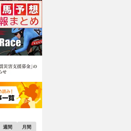
週間
月間