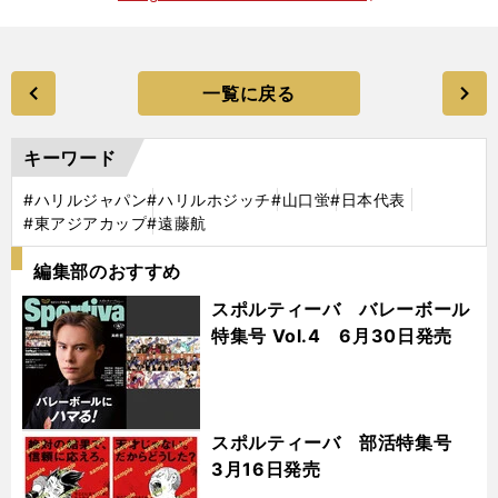
一覧に戻る
キーワード
#ハリルジャパン
#ハリルホジッチ
#山口蛍
#日本代表
#東アジアカップ
#遠藤航
編集部のおすすめ
スポルティーバ バレーボール
特集号 Vol.4 6月30日発売
スポルティーバ 部活特集号
3月16日発売