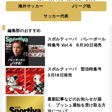
海外サッカー
Jリーグ他
サッカー代表
編集部のおすすめ
スポルティーバ バレーボール
特集号 Vol.4 6月30日発売
スポルティーバ 部活特集号
3月16日発売
最新記事などのお知らせが届
く プッシュ通知を受け取る方
法について