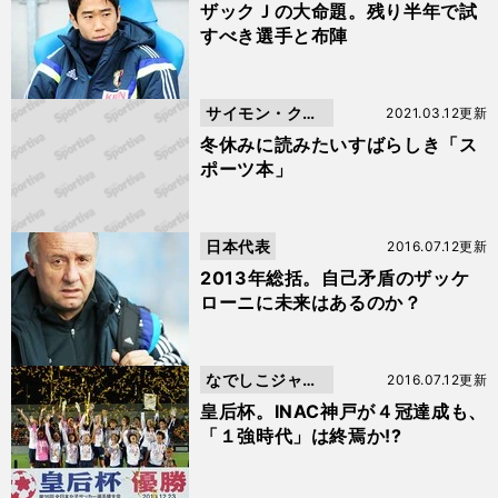
ザックＪの大命題。残り半年で試
すべき選手と布陣
サイモン・クー
2021.03.12更新
パー
冬休みに読みたいすばらしき「ス
ポーツ本」
日本代表
2016.07.12更新
2013年総括。自己矛盾のザッケ
ローニに未来はあるのか？
なでしこジャパ
2016.07.12更新
ン
皇后杯。INAC神戸が４冠達成も、
「１強時代」は終焉か!?