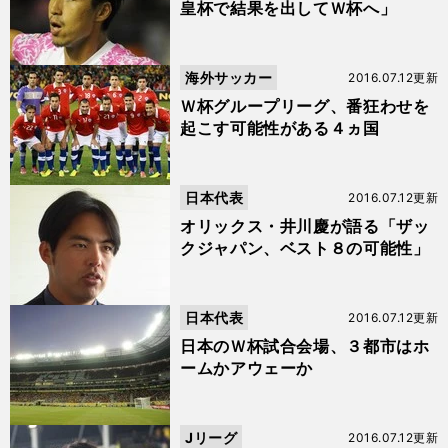
皇杯で結果を出してＷ杯へ」
海外サッカー
2016.07.12更新
Ｗ杯グループリーグ、番狂わせを
起こす可能性がある４ヵ国
日本代表
2016.07.12更新
オリックス・井川慶が語る「ザッ
クジャパン、ベスト８の可能性」
日本代表
2016.07.12更新
日本のＷ杯試合会場、３都市はホ
ームかアウェーか
Jリーグ
2016.07.12更新