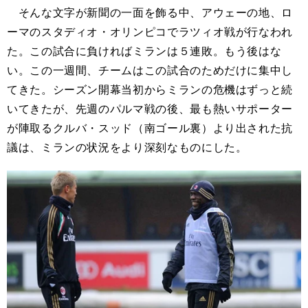
そんな文字が新聞の一面を飾る中、アウェーの地、ロ
ーマのスタディオ・オリンピコでラツィオ戦が行なわれ
た。この試合に負ければミランは５連敗。もう後はな
い。この一週間、チームはこの試合のためだけに集中し
てきた。シーズン開幕当初からミランの危機はずっと続
いてきたが、先週のパルマ戦の後、最も熱いサポーター
が陣取るクルバ・スッド（南ゴール裏）より出された抗
議は、ミランの状況をより深刻なものにした。