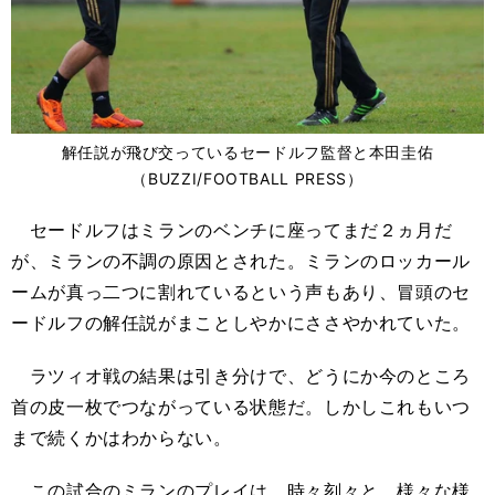
解任説が飛び交っているセードルフ監督と本田圭佑
（BUZZI/FOOTBALL PRESS）
セードルフはミランのベンチに座ってまだ２ヵ月だ
が、ミランの不調の原因とされた。ミランのロッカール
ームが真っ二つに割れているという声もあり、冒頭のセ
ードルフの解任説がまことしやかにささやかれていた。
ラツィオ戦の結果は引き分けで、どうにか今のところ
首の皮一枚でつながっている状態だ。しかしこれもいつ
まで続くかはわからない。
この試合のミランのプレイは、時々刻々と、様々な様