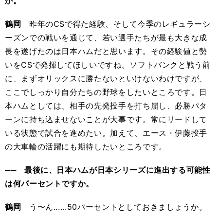
か。
鶴岡
昨年のCSで得た経験、そして今季のレギュラーシ
ーズンでの戦いを通じて、若い選手たちが最も大きな成
長を遂げたのは日本ハムだと思います。その経験値と勢
いをCSで発揮してほしいですね。ソフトバンクと戦う前
に、まずオリックスに勝たないといけないわけですが、
ここでしっかり自分たちの野球をしたいところです。日
本ハムとしては、相手の先発投手を打ち崩し、必勝パタ
ーンに持ち込ませないことが大事です。常にリードして
いる状態で試合を進めたい。加えて、エース・伊藤投手
の大車輪の活躍にも期待したいところです。
── 最後に、日本ハムが日本シリーズに進出する可能性
は何パーセントですか。
鶴岡
う〜ん......50パーセントとしておきましょうか。