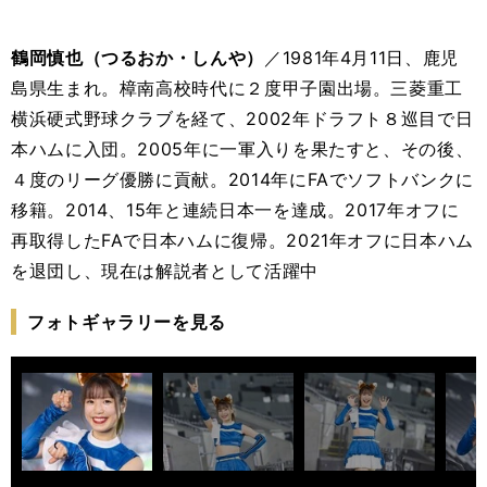
鶴岡慎也（つるおか・しんや）
／1981年4月11日、鹿児
島県生まれ。樟南高校時代に２度甲子園出場。三菱重工
横浜硬式野球クラブを経て、2002年ドラフト８巡目で日
本ハムに入団。2005年に一軍入りを果たすと、その後、
４度のリーグ優勝に貢献。2014年にFAでソフトバンクに
移籍。2014、15年と連続日本一を達成。2017年オフに
再取得したFAで日本ハムに復帰。2021年オフに日本ハム
を退団し、現在は解説者として活躍中
フォトギャラリーを見る