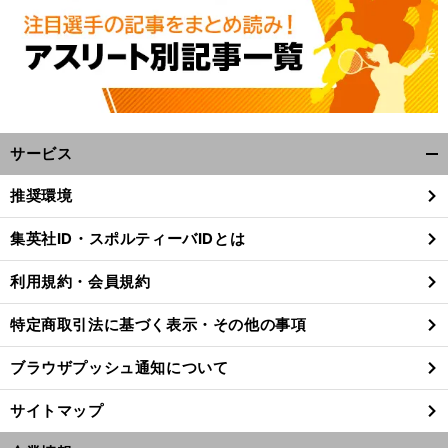
サービス
開
く/
推奨環境
閉
じ
集英社ID・スポルティーバIDとは
る
利用規約・会員規約
特定商取引法に基づく表示・その他の事項
ブラウザプッシュ通知について
サイトマップ