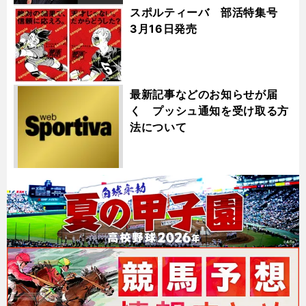
スポルティーバ 部活特集号
3月16日発売
最新記事などのお知らせが届
く プッシュ通知を受け取る方
法について