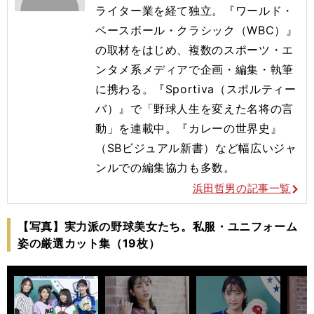
ライター業を経て独立。『ワールド・
ベースボール・クラシック（WBC）』
の取材をはじめ、複数のスポーツ・エ
ンタメ系メディアで企画・編集・執筆
に携わる。『Sportiva（スポルティー
バ）』で「野球人生を変えた名将の言
動」を連載中。『カレーの世界史』
（SBビジュアル新書）など幅広いジャ
ンルでの編集協力も多数。
浜田哲男の記事一覧
【写真】実力派の野球美女たち。私服・ユニフォーム
姿の厳選カット集（19枚）