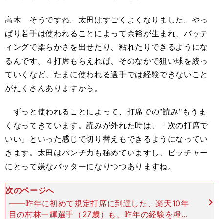
高木 そうですね。太田はすごくよくなりました。やっ
ぱり若手は使われることによって余裕が生まれ、バッテ
ィングで柔らかさを出せたり、粘れたりできるようにな
るんです。４打席もらえれば、そのなかで狙い球を絞っ
ていくなど、たまに使われる選手では経験できないこと
がたくさんありますから。
ずっと使われることによって、打席での"読み"もうま
くなってきています。読みが外れた時は、「次の打席で
いい」といった感じで切り替えもできるようになってい
きます。太田はパンチ力も秘めていますし、ピッチャー
にとって嫌なバッターになりつつありますね。
次のページへ
――昨年に初めて規定打席に到達した、楽天10年
目の村林一輝選手（27歳）も、昨年の経験を糧に