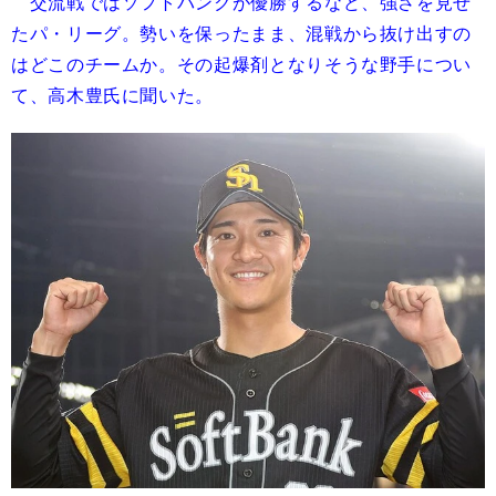
交流戦ではソフトバンクが優勝するなど、強さを見せ
たパ・リーグ。勢いを保ったまま、混戦から抜け出すの
はどこのチームか。その起爆剤となりそうな野手につい
て、高木豊氏に聞いた。