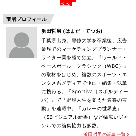
＜＜
著者プロフィール
浜田哲男 (はまだ・てつお)
千葉県出身。専修大学を卒業後、広告
業界でのマーケティングプランナー・
ライター業を経て独立。『ワールド・
ベースボール・クラシック（WBC）』
の取材をはじめ、複数のスポーツ・エ
ンタメ系メディアで企画・編集・執筆
に携わる。『Sportiva（スポルティー
バ）』で「野球人生を変えた名将の言
動」を連載中。『カレーの世界史』
（SBビジュアル新書）など幅広いジャ
ンルでの編集協力も多数。
浜田哲男の記事一覧