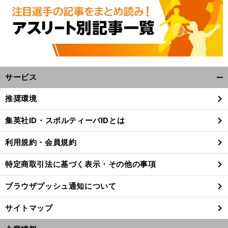
サービス
開
く/
推奨環境
閉
じ
集英社ID・スポルティーバIDとは
る
利用規約・会員規約
特定商取引法に基づく表示・その他の事項
ブラウザプッシュ通知について
サイトマップ