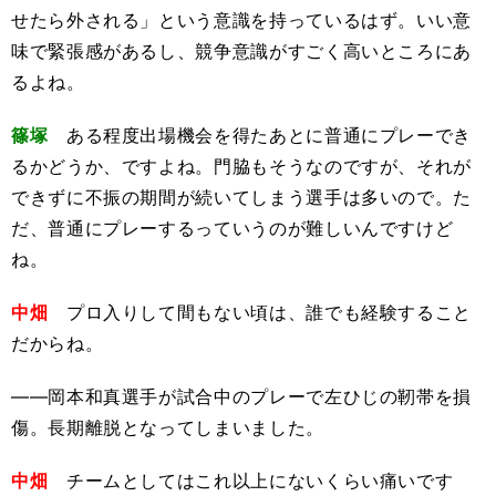
せたら外される」という意識を持っているはず。いい意
味で緊張感があるし、競争意識がすごく高いところにあ
るよね。
篠塚
ある程度出場機会を得たあとに普通にプレーでき
るかどうか、ですよね。門脇もそうなのですが、それが
できずに不振の期間が続いてしまう選手は多いので。た
だ、普通にプレーするっていうのが難しいんですけど
ね。
中畑
プロ入りして間もない頃は、誰でも経験すること
だからね。
――岡本和真選手が試合中のプレーで左ひじの靭帯を損
傷。長期離脱となってしまいました。
中畑
チームとしてはこれ以上にないくらい痛いです