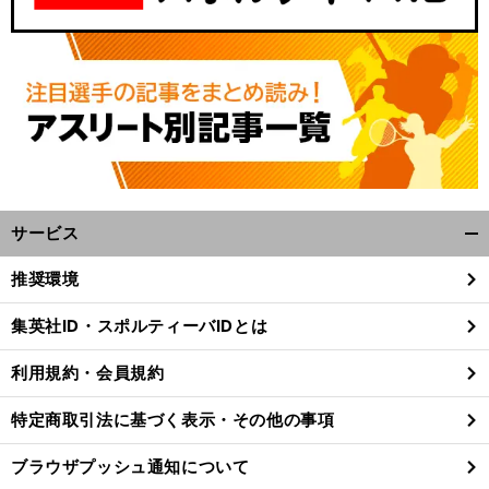
サービス
開
く/
推奨環境
閉
じ
集英社ID・スポルティーバIDとは
る
利用規約・会員規約
特定商取引法に基づく表示・その他の事項
ブラウザプッシュ通知について