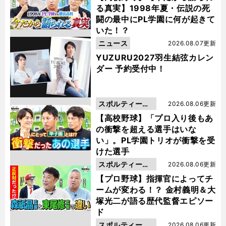
る真実】1998年夏・伝説の死
闘の最中にPL学園に何が起きて
いた！？
ニュース
2026.08.07更新
YUZURU2027羽生結弦カレン
ダー 予約受付中！
スポルティーバ
2026.08.06更新
動画
【高校野球】「プロ入り後もあ
の衝撃を超える選手はいな
い」。PL学園トリオが衝撃を受
けた選手
スポルティーバ
2026.08.06更新
動画
【プロ野球】指揮官によってチ
ームが変わる！？ 金村義明＆大
塚光二が語る歴代監督エピソー
ド
スポルティーバ
2026.08.06更新