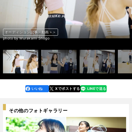
オーディション記事・動画＞＞
オーディション記事・動画＞＞
オーディション記事・動画＞＞
オーディション記事・動画＞＞
オーディション記事・動画＞＞
オーディション記事・動画＞＞
オーディション記事・動画＞＞
オーディション記事・動画＞＞
オーディション記事・動画＞＞
オーディション記事・動画＞＞
オーディション記事・動画＞＞
オーディション記事・動画＞＞
オーディション記事・動画＞＞
オーディション記事・動画＞＞
オーディション記事・動画＞＞
オーディション記事・動画＞＞
オーディション記事・動画＞＞
オーディション記事・動画＞＞
オーディション記事・動画＞＞
オーディション記事・動画＞＞
オーディション記事・動画＞＞
オーディション記事・動画＞＞
オーディション記事・動画＞＞
オーディション記事・動画＞＞
オーディション記事・動画＞＞
オーディション記事・動画＞＞
オーディション記事・動画＞＞
オーディション記事・動画＞＞
オーディション記事・動画＞＞
オーディション記事・動画＞＞
オーディション記事・動画＞＞
オーディション記事・動画＞＞
オーディション記事・動画＞＞
オーディション記事・動画＞＞
オーディション記事・動画＞＞
オーディション記事・動画＞＞
オーディション記事・動画＞＞
オーディション記事・動画＞＞
前へ
photo by Murakami Shogo
photo by Murakami Shogo
photo by Murakami Shogo
photo by Murakami Shogo
photo by Murakami Shogo
photo by Murakami Shogo
photo by Murakami Shogo
photo by Murakami Shogo
photo by Murakami Shogo
photo by Murakami Shogo
photo by Murakami Shogo
photo by Murakami Shogo
photo by Murakami Shogo
photo by Murakami Shogo
photo by Murakami Shogo
photo by Murakami Shogo
photo by Murakami Shogo
photo by Murakami Shogo
photo by Murakami Shogo
photo by Murakami Shogo
photo by Murakami Shogo
photo by Murakami Shogo
photo by Murakami Shogo
photo by Murakami Shogo
photo by Murakami Shogo
photo by Murakami Shogo
photo by Murakami Shogo
photo by Murakami Shogo
photo by Murakami Shogo
photo by Murakami Shogo
photo by Murakami Shogo
photo by Murakami Shogo
photo by Murakami Shogo
photo by Murakami Shogo
photo by Murakami Shogo
photo by Murakami Shogo
photo by Murakami Shogo
photo by Murakami Shogo
いいね
Xでポストする
LINEで送る
line
faceboo
x
k
その他のフォトギャラリー