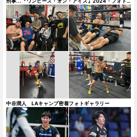
刑事...『ワンピース・オン・アイス』2024・フォト
ギャラリー
中谷潤人 LAキャンプ密着フォトギャラリー