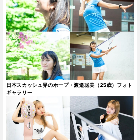
日本スカッシュ界のホープ・渡邉聡美（25歳）フォト
ギャラリー